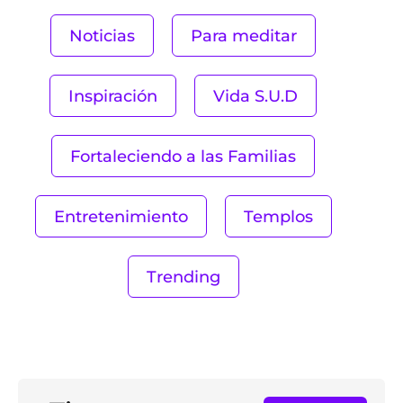
Noticias
Para meditar
Inspiración
Vida S.U.D
Fortaleciendo a las Familias
Entretenimiento
Templos
Trending