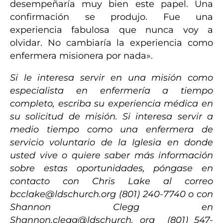
desempeñaría muy bien este papel. Una
confirmación se produjo. Fue una
experiencia fabulosa que nunca voy a
olvidar. No cambiaría la experiencia como
enfermera misionera por nada».
Si le interesa servir en una misión como
especialista en enfermería a tiempo
completo, escriba su experiencia médica en
su solicitud de misión.
Si interesa servir a
medio tiempo como una enfermera de
servicio voluntario de la Iglesia en donde
usted vive o quiere saber más información
sobre estas oportunidades, póngase en
contacto con Chris Lake al correo
bcclake@ldschurch.org
(801) 240-7740 o con
Shannon Clegg en
Shannon.clegg@ldschurch. org (801) 547-