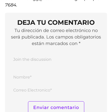
7684.
DEJA TU COMENTARIO
Tu dirección de correo electrónico no
será publicada. Los campos obligatorios
están marcados con *
Nomb
Corr
Elect