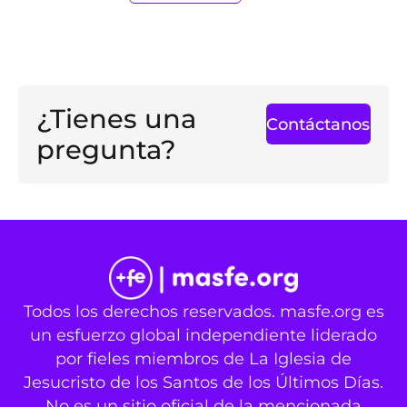
¿Tienes una
Contáctanos
pregunta?
Todos los derechos reservados. masfe.org es
un esfuerzo global independiente liderado
por fieles miembros de La Iglesia de
Jesucristo de los Santos de los Últimos Días.
No es un sitio oficial de la mencionada