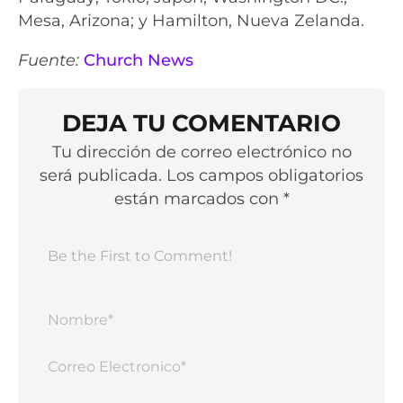
Mesa, Arizona; y Hamilton, Nueva Zelanda.
Fuente:
Church News
DEJA TU COMENTARIO
Tu dirección de correo electrónico no
será publicada. Los campos obligatorios
están marcados con *
Nomb
Corr
Elect