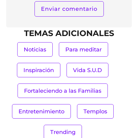
TEMAS ADICIONALES
Noticias
Para meditar
Inspiración
Vida S.U.D
Fortaleciendo a las Familias
Entretenimiento
Templos
Trending