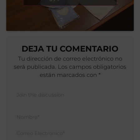
DEJA TU COMENTARIO
Tu dirección de correo electrónico no
será publicada. Los campos obligatorios
están marcados con *
Nomb
Corr
Elect