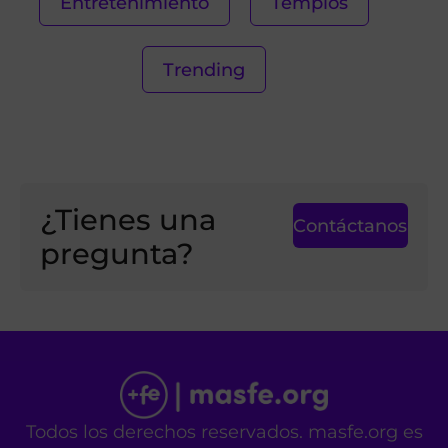
Entretenimiento
Templos
Trending
¿Tienes una
Contáctanos
pregunta?
Todos los derechos reservados. masfe.org es