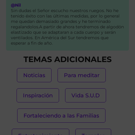
@Nil
Sin dudas el Señor escucho nuestros ruegos. No he
tenido éxito con las últimas medidas, por lo general
me quedan demasiado grandes y he terminado
regalandolos.A partir de ahora tendremos de algodón
elastizado que se adaptaran a cada cuerpo y serán
ventilados. En América del Sur tendremos que
esperar a fin de año.
TEMAS ADICIONALES
Noticias
Para meditar
Inspiración
Vida S.U.D
Fortaleciendo a las Familias