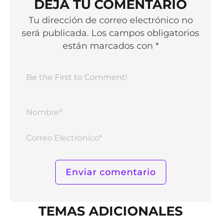
DEJA TU COMENTARIO
Tu dirección de correo electrónico no
será publicada. Los campos obligatorios
están marcados con *
Nomb
Corr
Elect
TEMAS ADICIONALES