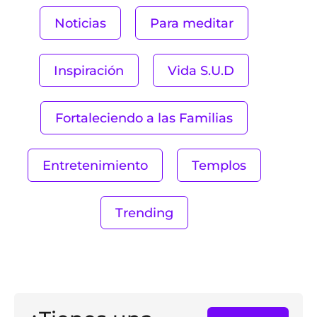
Noticias
Para meditar
Inspiración
Vida S.U.D
Fortaleciendo a las Familias
Entretenimiento
Templos
Trending