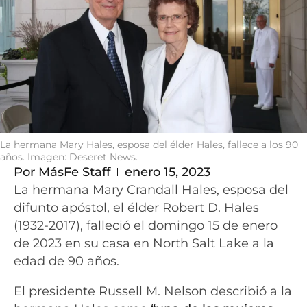
La hermana Mary Hales, esposa del élder Hales, fallece a los 90
años. Imagen: Deseret News.
Por
MásFe Staff
enero 15, 2023
La hermana Mary Crandall Hales, esposa del
difunto apóstol, el élder Robert D. Hales
(1932-2017), falleció el domingo 15 de enero
de 2023 en su casa en North Salt Lake a la
edad de 90 años.
El presidente Russell M. Nelson describió a la