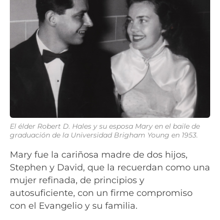
El élder Robert D. Hales y su esposa Mary en el baile de
graduación de la Universidad Brigham Young en 1953.
Mary fue la cariñosa madre de dos hijos,
Stephen y David, que la recuerdan como una
mujer refinada, de principios y
autosuficiente, con un firme compromiso
con el Evangelio y su familia.