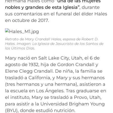
hermana Hales como
“una de las mujeres
nobles y grandes de esta Iglesia”
, durante
sus comentarios en el funeral del élder Hales
en octubre de 2017.
Retrato de Mary Crandall Hales, esposa de Robert D.
Hales. Imagen: La Iglesia de Jesucristo de los Santos de
los Últimos Días.
Mary nació en Salt Lake City, Utah, el 6 de
agosto de 1932, hija de Gordon Crandall y
Elene Clegg Crandall. De niña, la familia se
trasladó a California, y Mary y sus hermanos
(tres hermanos y una hermana), asistieron a
la escuela en Los Ángeles. Tras graduarse en
el instituto, Mary se trasladó a Provo, Utah,
para asistir a la Universidad Brigham Young
(BYU), donde estudió nutrición.