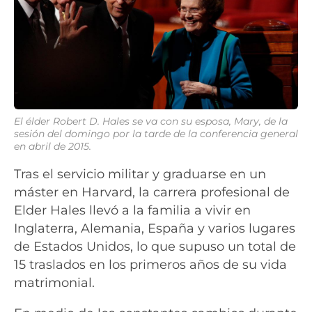
El élder Robert D. Hales se va con su esposa, Mary, de la
sesión del domingo por la tarde de la conferencia general
en abril de 2015.
Tras el servicio militar y graduarse en un
máster en Harvard, la carrera profesional de
Elder Hales llevó a la familia a vivir en
Inglaterra, Alemania, España y varios lugares
de Estados Unidos, lo que supuso un total de
15 traslados en los primeros años de su vida
matrimonial.