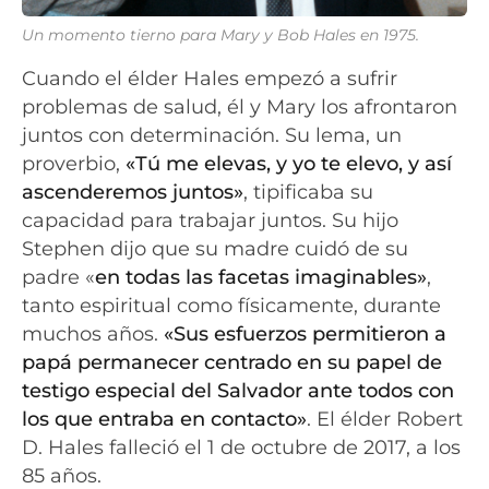
Un momento tierno para Mary y Bob Hales en 1975.
Cuando el élder Hales empezó a sufrir
problemas de salud, él y Mary los afrontaron
juntos con determinación. Su lema, un
proverbio,
«Tú me elevas, y yo te elevo, y así
ascenderemos juntos»
, tipificaba su
capacidad para trabajar juntos. Su hijo
Stephen dijo que su madre cuidó de su
padre «
en todas las facetas imaginables»
,
tanto espiritual como físicamente, durante
muchos años.
«Sus esfuerzos permitieron a
papá permanecer centrado en su papel de
testigo especial del Salvador ante todos con
los que entraba en contacto»
. El élder Robert
D. Hales falleció el 1 de octubre de 2017, a los
85 años.