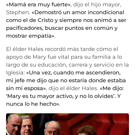
«Mamá era muy fuerte»
, dijo el hijo mayor,
Stephen.
«Demostró un amor incondicional
como el de Cristo y siempre nos animó a ser
pacificadores, buscar puntos en común y
mostrar empatía»
.
El élder Hales recordó más tarde cómo el
apoyo de Mary fue vital para su familia a lo
largo de su educación, carrera y servicio en la
Iglesia:
«Una vez, cuando me ascendieron,
mi jefe me dijo que no estaría donde estaba
sin mi esposa»
, dijo el élder Hales.
«Me dijo:
‘Mary es tu mayor activo, y no lo olvides’. Y
nunca lo he hecho»
.