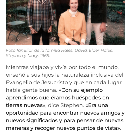
Foto familiar de la familia Hales: David, Elder Hales,
Stephen y Mary, 1969.
Mientras viajaba y vivía por todo el mundo,
enseñó a sus hijos la naturaleza inclusiva del
Evangelio de Jesucristo y que en cada lugar
había gente buena.
«Con su ejemplo
aprendimos que éramos huéspedes en
tierras nuevas»
, dice Stephen.
«Era una
oportunidad para encontrar nuevos amigos y
nuevos significados y para pensar de nuevas
maneras y recoger nuevos puntos de vista»
.