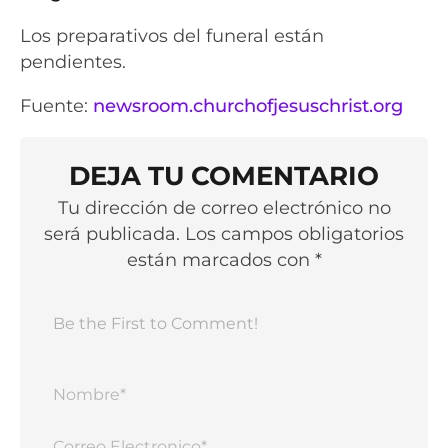
Los preparativos del funeral están
pendientes.
Fuente:
newsroom.churchofjesuschrist.org
DEJA TU COMENTARIO
Tu dirección de correo electrónico no
será publicada. Los campos obligatorios
están marcados con *
Nomb
Corr