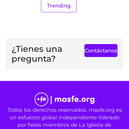
Trending
¿Tienes una
Contáctanos
pregunta?
Todos los derechos reservados. masfe.org es
un esfuerzo global independiente liderado
por fieles miembros de La Iglesia de