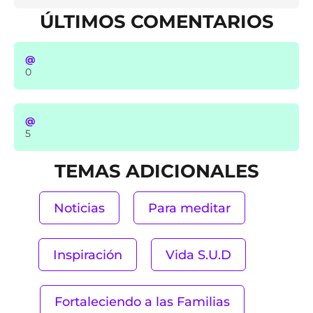
ÚLTIMOS COMENTARIOS
@
0
@
5
TEMAS ADICIONALES
Noticias
Para meditar
Inspiración
Vida S.U.D
Fortaleciendo a las Familias