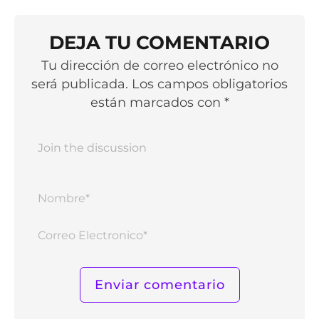
DEJA TU COMENTARIO
Tu dirección de correo electrónico no
será publicada. Los campos obligatorios
están marcados con *
Nomb
Corr
Elect