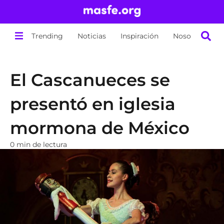
Trending
Noticias
Inspiración
Nosotros
El Cascanueces se
presentó en iglesia
mormona de México
0 min de lectura