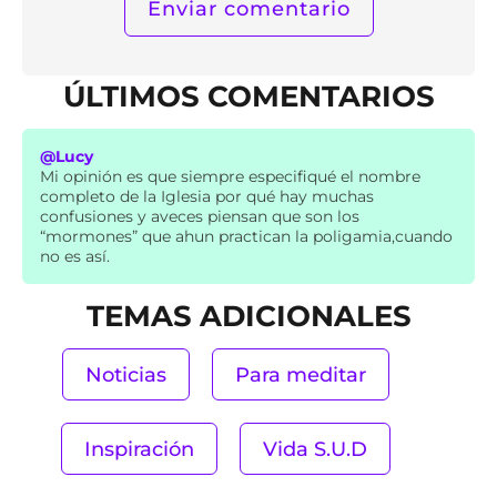
ÚLTIMOS COMENTARIOS
@Lucy
Mi opinión es que siempre especifiqué el nombre
completo de la Iglesia por qué hay muchas
confusiones y aveces piensan que son los
“mormones” que ahun practican la poligamia,cuando
no es así.
TEMAS ADICIONALES
Noticias
Para meditar
Inspiración
Vida S.U.D