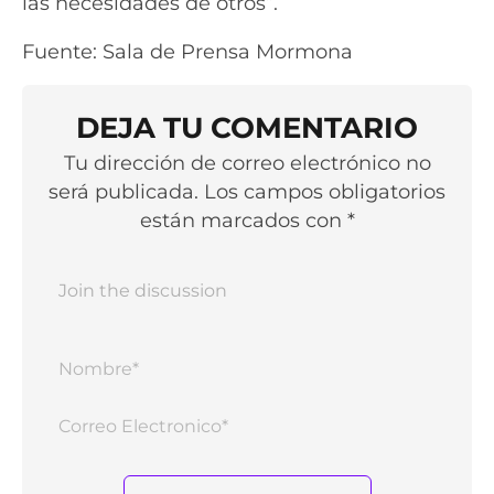
las necesidades de otros”.
Fuente: Sala de Prensa Mormona
DEJA TU COMENTARIO
Tu dirección de correo electrónico no
será publicada. Los campos obligatorios
están marcados con *
Nomb
Corr
Elect