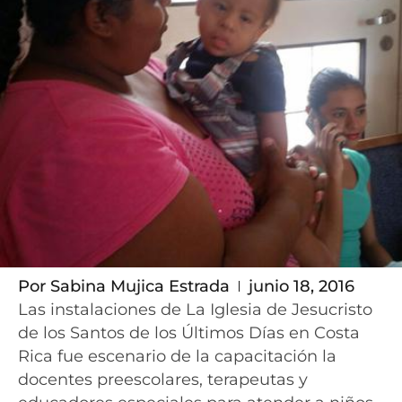
Por
Sabina Mujica Estrada
junio 18, 2016
Las instalaciones de La Iglesia de Jesucristo
de los Santos de los Últimos Días en Costa
Rica fue escenario de la capacitación la
docentes preescolares, terapeutas y