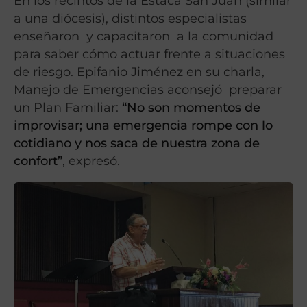
En los recintos de la Estaca San Juan (similar
a una diócesis), distintos especialistas
enseñaron y capacitaron a la comunidad
para saber cómo actuar frente a situaciones
de riesgo. Epifanio Jiménez en su charla,
Manejo de Emergencias aconsejó preparar
un Plan Familiar:
“No son momentos de
improvisar; una emergencia rompe con lo
cotidiano y nos saca de nuestra zona de
confort”
, expresó.