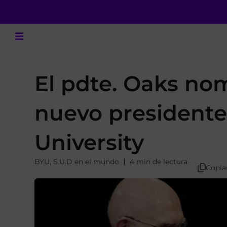
El pdte. Oaks nom
nuevo president
University
BYU
,
S.U.D en el mundo
4 min de lectura
Copia