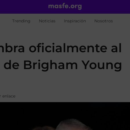
Trending
Noticias
Inspiración
Nosotros
bra oficialmente al
e de Brigham Young
r enlace