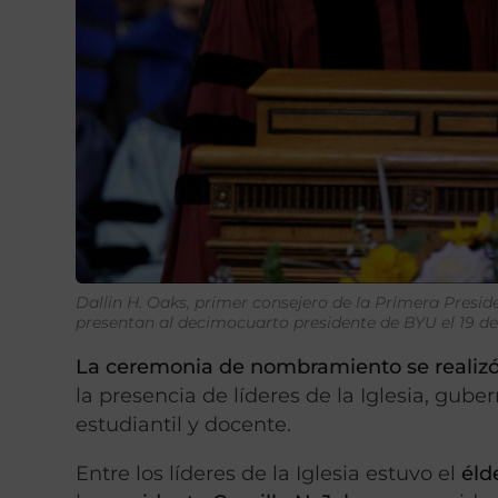
Dallin H. Oaks, primer consejero de la Primera Preside
presentan al decimocuarto presidente de BYU el 19 de 
La ceremonia de nombramiento se realizó 
la presencia de líderes de la Iglesia, gub
estudiantil y docente.
Entre los líderes de la Iglesia estuvo el
éld