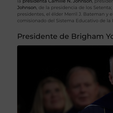
la
presidenta Camille N. Johnson
, preside
Johnson
, de la presidencia de los Setenta
presidentes, el élder Merril J. Bateman y e
comisionado del Sistema Educativo de la I
Presidente de Brigham Y