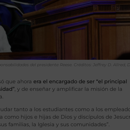
onsabilidades del presidente Reese. Créditos: Jeffrey D. Allred, 
esó que ahora
era el encargado de ser “el principal
sidad”
, y de enseñar y amplificar la misión de la
a.
yudar tanto a los estudiantes como a los emplead
 como hijos e hijas de Dios y discípulos de Jesucr
us familias, la Iglesia y sus comunidades”.