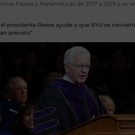
cias Físicas y Matemáticas de 2017 a 2019 y se un
 el presidente Reese ayude a que BYU se conviert
an previsto”.