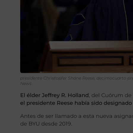
presidente Christopfer Shane Reese, decimocuarto pres
News
El élder Jeffrey R. Holland
, del Cuórum de
el presidente Reese había sido designado
Antes de ser llamado a esta nueva asigna
de BYU desde 2019.