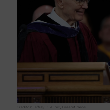
Créditos: Jeffrey D. Allred, Deseret News