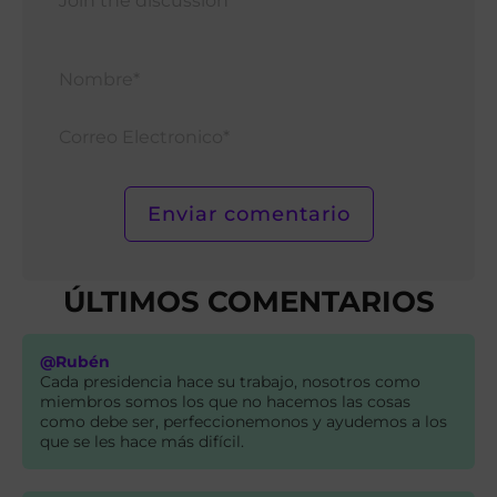
Nomb
Corr
Elect
ÚLTIMOS COMENTARIOS
@Rubén
Cada presidencia hace su trabajo, nosotros como
miembros somos los que no hacemos las cosas
como debe ser, perfeccionemonos y ayudemos a los
que se les hace más difícil.