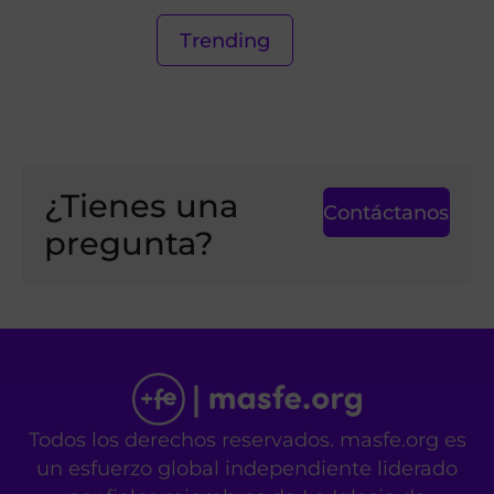
Trending
¿Tienes una
Contáctanos
pregunta?
Todos los derechos reservados. masfe.org es
un esfuerzo global independiente liderado