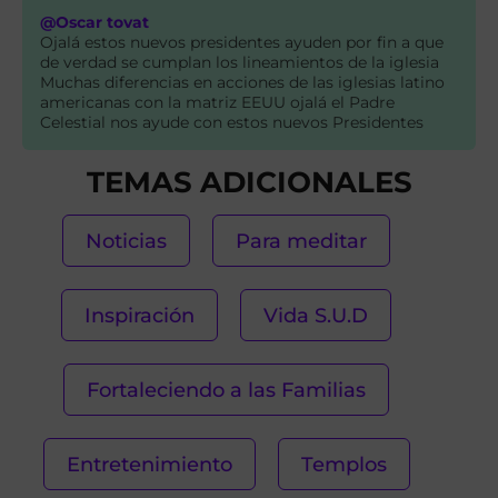
@Oscar tovat
Ojalá estos nuevos presidentes ayuden por fin a que
de verdad se cumplan los lineamientos de la iglesia
Muchas diferencias en acciones de las iglesias latino
americanas con la matriz EEUU ojalá el Padre
Celestial nos ayude con estos nuevos Presidentes
TEMAS ADICIONALES
Noticias
Para meditar
Inspiración
Vida S.U.D
Fortaleciendo a las Familias
Entretenimiento
Templos