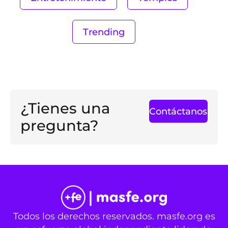
Trending
¿Tienes una
Contáctanos
pregunta?
Todos los derechos reservados. masfe.org es