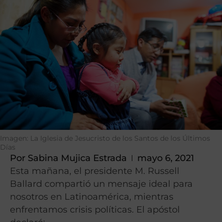
Imagen: La Iglesia de Jesucristo de los Santos de los Últimos
Días
Por
Sabina Mujica Estrada
mayo 6, 2021
Esta mañana, el presidente M. Russell
Ballard compartió un mensaje ideal para
nosotros en Latinoamérica, mientras
enfrentamos crisis políticas. El apóstol