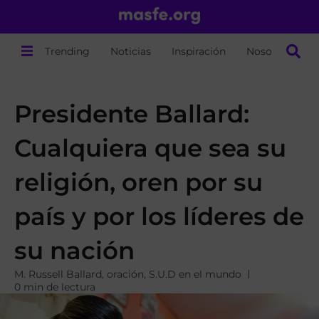
Trending
Noticias
Inspiración
Nosotros
Presidente Ballard:
Cualquiera que sea su
religión, oren por su
país y por los líderes de
su nación
M. Russell Ballard
,
oración
,
S.U.D en el mundo
0 min de lectura