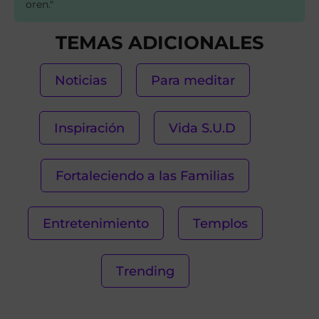
oren."
TEMAS ADICIONALES
Noticias
Para meditar
Inspiración
Vida S.U.D
Fortaleciendo a las Familias
Entretenimiento
Templos
Trending