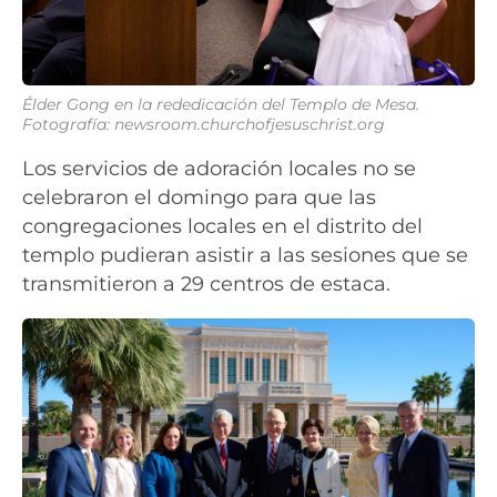
Élder Gong en la rededicación del Templo de Mesa.
Fotografía: newsroom.churchofjesuschrist.org
Los servicios de adoración locales no se
celebraron el domingo para que las
congregaciones locales en el distrito del
templo pudieran asistir a las sesiones que se
transmitieron a 29 centros de estaca.