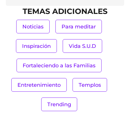
TEMAS ADICIONALES
Noticias
Para meditar
Inspiración
Vida S.U.D
Fortaleciendo a las Familias
Entretenimiento
Templos
Trending