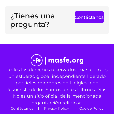
¿Tienes una
Contáctanos
pregunta?
Todos los derechos reservados. masfe.org es
un esfuerzo global independiente liderado
por fieles miembros de La Iglesia de
Jesucristo de los Santos de los Últimos Días.
No es un sitio oficial de la mencionada
organización religiosa.
Contáctanos
Privacy Policy
Cookie Policy