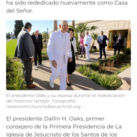
ha sido rededicado nuevamente como Casa
del Señor.
El presidente Oaks y su esposa durante la rededicación
del histórico templo. Fotografía:
newsroom.churchofjesuschrist.org
El presidente Dallin H. Oaks, primer
consejero de la Primera Presidencia de La
Iglesia de Jesucristo de los Santos de los