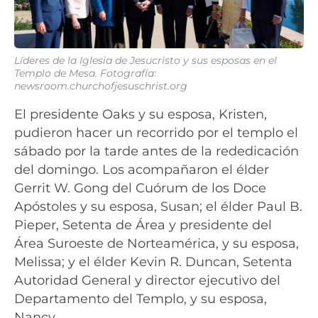
Líderes de la Iglesia de Jesucristo y sus esposas en el
Templo de Mesa. Fotografía:
newsroom.churchofjesuschrist.org
El presidente Oaks y su esposa, Kristen,
pudieron hacer un recorrido por el templo el
sábado por la tarde antes de la rededicación
del domingo. Los acompañaron el élder
Gerrit W. Gong del Cuórum de los Doce
Apóstoles y su esposa, Susan; el élder Paul B.
Pieper, Setenta de Área y presidente del
Área Suroeste de Norteamérica, y su esposa,
Melissa; y el élder Kevin R. Duncan, Setenta
Autoridad General y director ejecutivo del
Departamento del Templo, y su esposa,
Nancy.