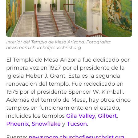
Interior del Templo de Mesa Arizona. Fotografía:
newsroom.churchofjesuschrist.org
El Templo de Mesa Arizona fue dedicado por
primera vez en 1927 por el presidente de la
Iglesia Heber J. Grant. Esta es la segunda
renovación del templo. Fue rededicado en
1975 por el presidente Spencer W. Kimball.
Además del templo de Mesa, hay otros cinco
templos en funcionamiento en el estado,
incluidos los templos
Gila Valley
,
Gilbert
,
Phoenix
,
Snowflake
y
Tucson
.
Fuente:
newsroom.churchofjesuschrist.org