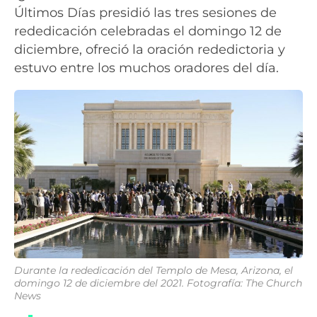
Últimos Días presidió las tres sesiones de
rededicación celebradas el domingo 12 de
diciembre, ofreció la oración rededictoria y
estuvo entre los muchos oradores del día.
Durante la rededicación del Templo de Mesa, Arizona, el
domingo 12 de diciembre del 2021. Fotografía: The Church
News