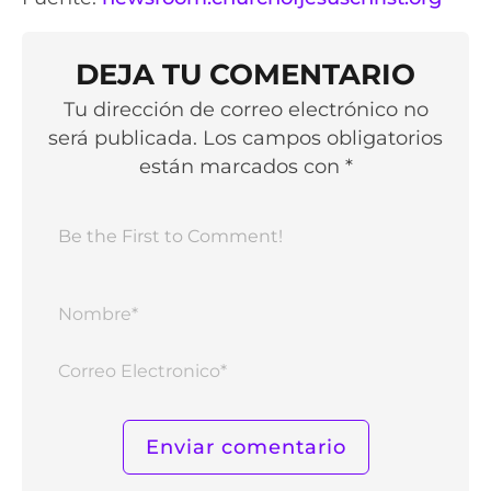
DEJA TU COMENTARIO
Tu dirección de correo electrónico no
será publicada. Los campos obligatorios
están marcados con *
Nomb
Corr
Elect