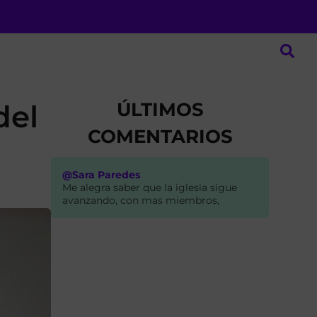
ÚLTIMOS
del
COMENTARIOS
@Sara Paredes
Me alegra saber que la iglesia sigue
avanzando, con mas miembros,