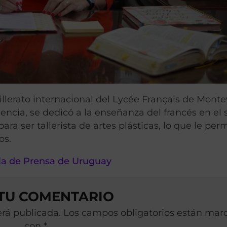
lerato internacional del Lycée Français de Monte
encia, se dedicó a la enseñanza del francés en el 
a ser tallerista de artes plásticas, lo que le perm
os.
la de Prensa de Uruguay
 TU COMENTARIO
será publicada. Los campos obligatorios están ma
con *