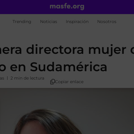
Trending
Noticias
Inspiración
Nosotros
mera directora mujer 
vo en Sudamérica
as
2 min de lectura
Copiar enlace