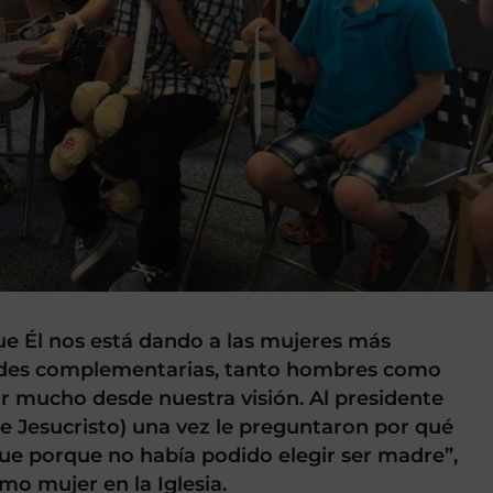
que Él nos está dando a las mujeres más
ades complementarias, tanto hombres como
r mucho desde nuestra visión. Al presidente
de Jesucristo) una vez le preguntaron por qué
que porque no había podido elegir ser madre”,
mo mujer en la Iglesia.