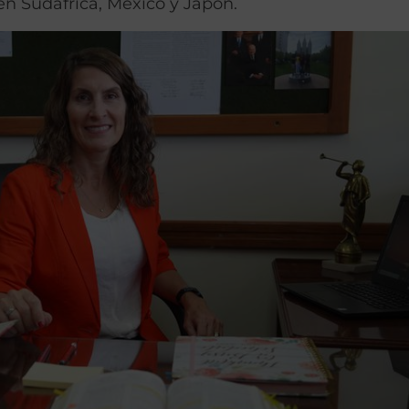
en Sudáfrica, México y Japón.