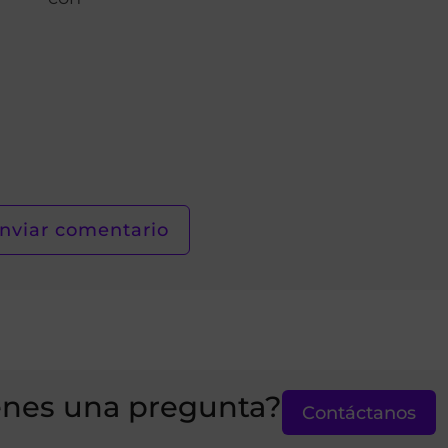
enes una pregunta?
Contáctanos