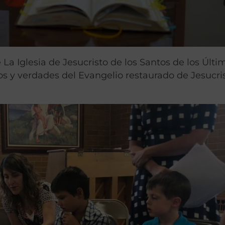
La Iglesia de Jesucristo de los Santos de los Últi
ios y verdades del Evangelio restaurado de Jesucri