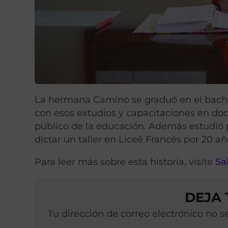
La hermana Camino se graduó en el bachil
con esos extudios y capacitaciones en doc
público de la educación. Además estudió par
dictar un taller en Liceé Francés por 20 añ
Para leer más sobre esta historia, visite
Sa
DEJA
Tu dirección de correo electrónico no 