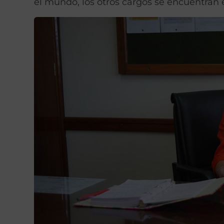
el mundo, los otros cargos se encuentran 