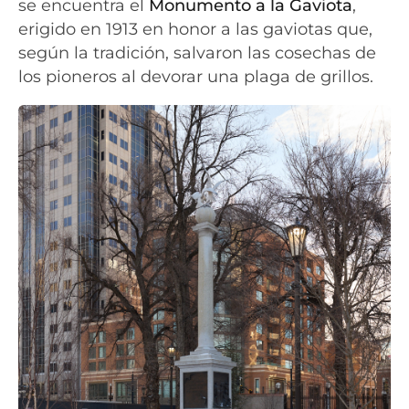
se encuentra el
Monumento a la Gaviota
,
erigido en 1913 en honor a las gaviotas que,
según la tradición, salvaron las cosechas de
los pioneros al devorar una plaga de grillos.