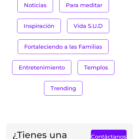
Noticias
Para meditar
Inspiración
Vida S.U.D
Fortaleciendo a las Familias
Entretenimiento
Templos
Trending
¿Tienes una
Contáctanos