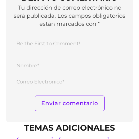
Tu dirección de correo electrónico no
será publicada. Los campos obligatorios
están marcados con *
Nomb
Corr
Elect
TEMAS ADICIONALES