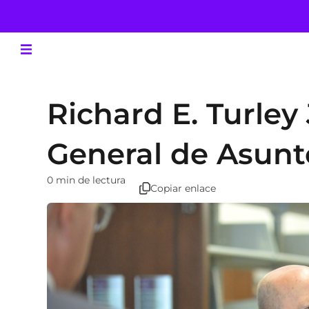
Richard E. Turley 
General de Asunto
0 min de lectura
Copiar enlace