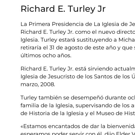
Richard E. Turley Jr
La Primera Presidencia de La Iglesia de J
Richard E. Turley Jr. como el nuevo direc
Iglesia. Turley estará sustituyendo a Mic
retiraría el 31 de agosto de este año y q
últimos ocho años.
Richard E. Turley Jr. está sirviendo actual
Iglesia de Jesucristo de los Santos de los
marzo, 2008.
Turley también se desempeñó durante och
familia de la Iglesia, supervisando de los a
de Historia de la Iglesia y el Museo de Histo
«Estamos encantados de dar la bienvenida
esperamos poder servir con él, dijo Elder 