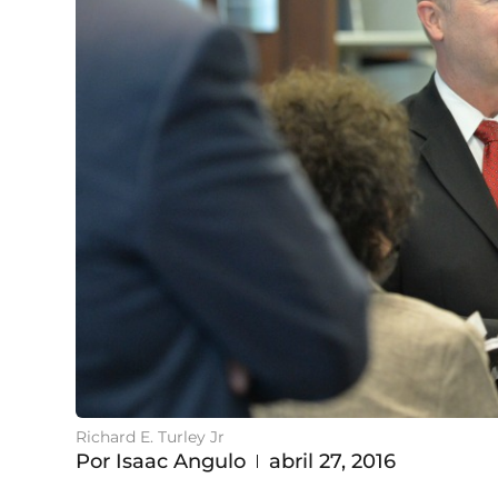
Richard E. Turley Jr
Por
Isaac Angulo
abril 27, 2016