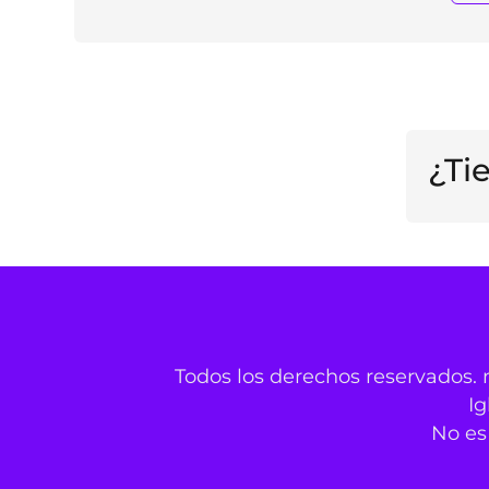
¿Ti
Todos los derechos reservados. 
Ig
No es 