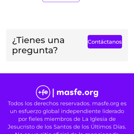
¿Tienes una
Contáctanos
pregunta?
Todos los derechos reservados. masfe.org es
un esfuerzo global independiente liderado
por fieles miembros de La Iglesia de
Jesucristo de los Santos de los Últimos Días.