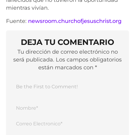
mientras vivían.
Fuente:
newsroom.churchofjesuschrist.org
DEJA TU COMENTARIO
Tu dirección de correo electrónico no
será publicada. Los campos obligatorios
están marcados con *
Nomb
Corr
Elect