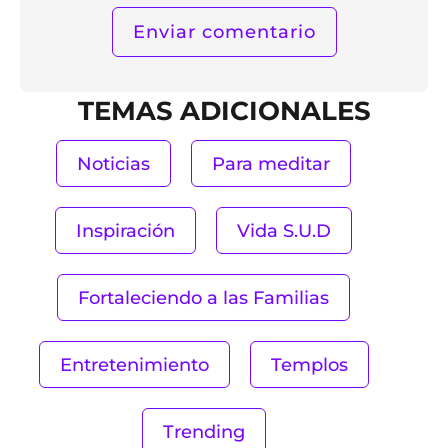
TEMAS ADICIONALES
Noticias
Para meditar
Inspiración
Vida S.U.D
Fortaleciendo a las Familias
Entretenimiento
Templos
Trending