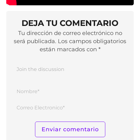
DEJA TU COMENTARIO
Tu dirección de correo electrónico no
será publicada. Los campos obligatorios
están marcados con *
Nomb
Corr
Elect