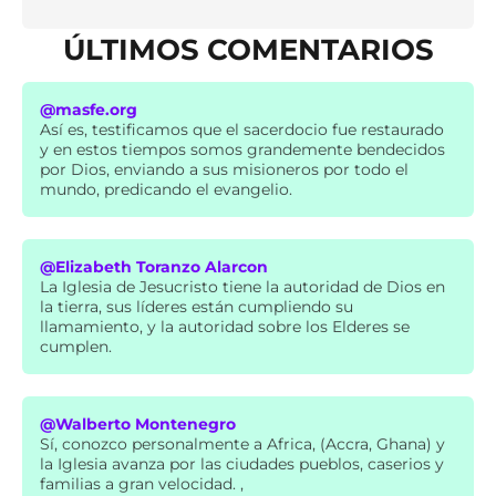
ÚLTIMOS COMENTARIOS
@masfe.org
Así es, testificamos que el sacerdocio fue restaurado
y en estos tiempos somos grandemente bendecidos
por Dios, enviando a sus misioneros por todo el
mundo, predicando el evangelio.
@Elizabeth Toranzo Alarcon
La Iglesia de Jesucristo tiene la autoridad de Dios en
la tierra, sus líderes están cumpliendo su
llamamiento, y la autoridad sobre los Elderes se
cumplen.
@Walberto Montenegro
Sí, conozco personalmente a Africa, (Accra, Ghana) y
la Iglesia avanza por las ciudades pueblos, caserios y
familias a gran velocidad. ,