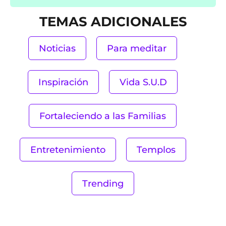
TEMAS ADICIONALES
Noticias
Para meditar
Inspiración
Vida S.U.D
Fortaleciendo a las Familias
Entretenimiento
Templos
Trending