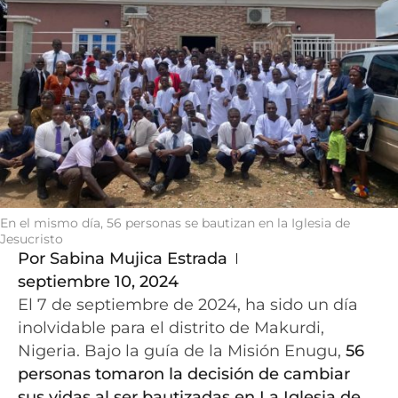
En el mismo día, 56 personas se bautizan en la Iglesia de
Jesucristo
Por
Sabina Mujica Estrada
septiembre 10, 2024
El 7 de septiembre de 2024, ha sido un día
inolvidable para el distrito de Makurdi,
Nigeria. Bajo la guía de la Misión Enugu,
56
personas tomaron la decisión de cambiar
sus vidas al ser bautizadas en La Iglesia de