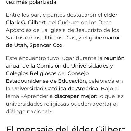
vez más polarizada
.
Entre los participantes destacaron el
élder
Clark G. Gilbert
, del Cuórum de los Doce
Apóstoles de La Iglesia de Jesucristo de los
Santos de los Últimos Días, y el
gobernador
de Utah, Spencer Cox
.
Este encuentro tuvo lugar durante la
reunión
anual de la Comisión de Universidades y
Colegios Religiosos
del
Consejo
Estadounidense de Educación
, celebrada en
la
Universidad Católica de América
. Bajo el
lema «Aprender a
discrepar mejor
: lo que las
universidades religiosas pueden aportar al
diálogo nacional».
El mensaje del élder Gilbert