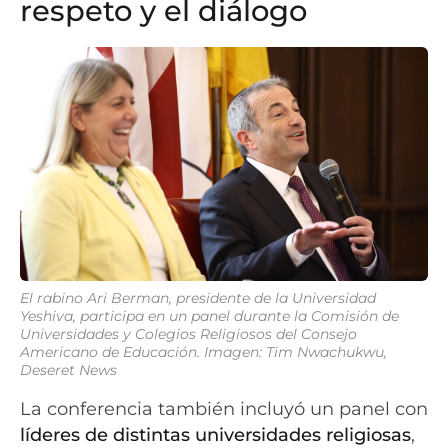
respeto y el diálogo
El rabino Ari Berman, presidente de la Universidad
Yeshiva, participa en un panel durante la Comisión de
Universidades y Colegios Religiosos del Consejo
Americano de Educación. Imagen: Tim Nwachukwu,
Deseret News
La conferencia también incluyó un panel con
líderes de distintas universidades religiosas
,