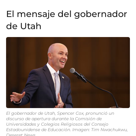
El mensaje del gobernador
de Utah
El gobernador de Utah, Spencer Cox, pronunció un
discurso de apertura durante la Comisión de
Universidades y Colegios Religiosos del Consejo
Estadounidense de Educación. Imagen: Tim Nwachukwu,
Deseret News