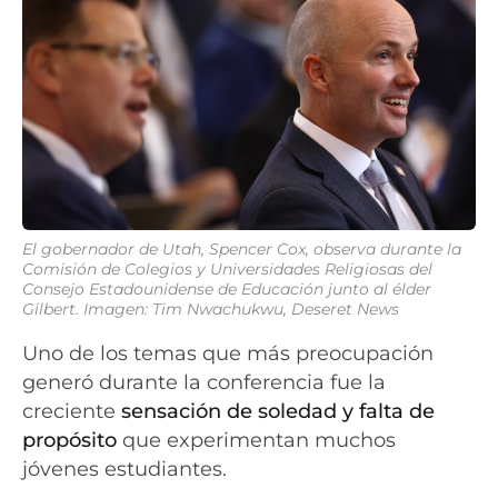
El gobernador de Utah, Spencer Cox, observa durante la
Comisión de Colegios y Universidades Religiosas del
Consejo Estadounidense de Educación junto al élder
Gilbert. Imagen: Tim Nwachukwu, Deseret News
Uno de los temas que más preocupación
generó durante la conferencia fue la
creciente
sensación de soledad y falta de
propósito
que experimentan muchos
jóvenes estudiantes.