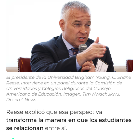
El presidente de la Universidad Brigham Young, C. Shane
Reese, interviene en un panel durante la Comisión de
Universidades y Colegios Religiosos del Consejo
Americano de Educación. Imagen: Tim Nwachukwu,
Deseret News
Reese explicó que esa perspectiva
transforma la manera en que los estudiantes
se relacionan
entre sí.