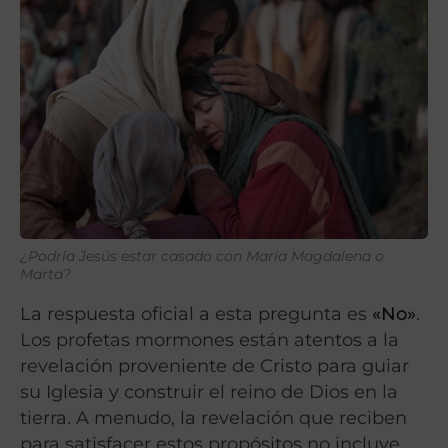
¿Podría Jesús estar casado con María Magdalena o
Marta?
La respuesta oficial a esta pregunta es
«No»
.
Los profetas mormones están atentos a la
revelación proveniente de Cristo para guiar
su Iglesia y construir el reino de Dios en la
tierra. A menudo, la revelación que reciben
para satisfacer estos propósitos no incluye