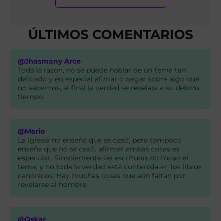
ÚLTIMOS COMENTARIOS
@Jhasmany Arce
Toda la razon, no se puede hablar de un tema tan
delicado y en especial afimar o negar sobre algo que
no sabemos, al final la verdad se revelara a su debido
tiempo.
@Mario
La Iglesia no enseña que se casó, pero tampoco
enseña que no se casó. afirmar ambas cosas es
especular. Simplemente las escrituras no tocan el
tema, y no toda la verdad está contenida en los libros
canónicos. Hay muchas cosas que aún faltan por
revelarse al hombre.
@Oskar