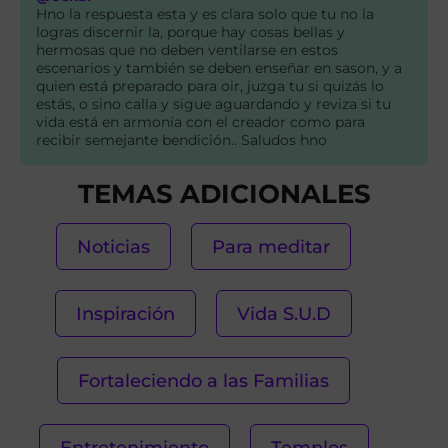
Hno la respuesta esta y es clara solo que tu no la
logras discernir la, porque hay cosas bellas y
hermosas que no deben ventilarse en estos
escenarios y también se deben enseñar en sason, y a
quien está preparado para oir, juzga tu si quizás lo
estás, o sino calla y sigue aguardando y reviza si tu
vida está en armonía con el creador como para
recibir semejante bendición.. Saludos hno
TEMAS ADICIONALES
Noticias
Para meditar
Inspiración
Vida S.U.D
Fortaleciendo a las Familias
Entretenimiento
Templos