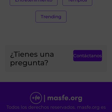
Trending
¿Tienes una
Contáctanos
pregunta?
Todos los derechos reservados. masfe.org es