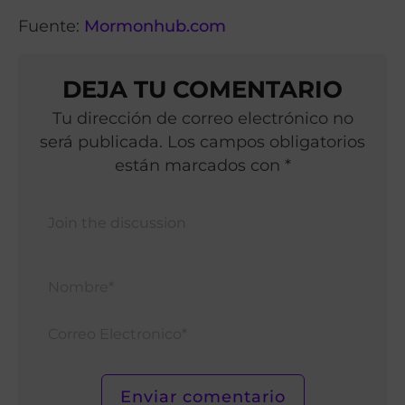
Fuente:
Mormonhub.com
DEJA TU COMENTARIO
Tu dirección de correo electrónico no
será publicada. Los campos obligatorios
están marcados con *
Nomb
Corr
Elect