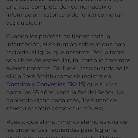
una lista completa de «cómo hacer» o
información histórica o de fondo como tal
vez quisieran.
Cuando los profetas no tienen toda la
información, ellos rumian sobre lo que han
recibido, al igual que nosotros. Por lo tanto,
son libres de especular, tal como lo hacemos
aveces nosotros. Tal fue el caso cuando se le
dijo a José Smith (como se registra en
Doctrina y Convenios 130: 15
) que si vivía
hasta los 85 años, vería la faz del Señor. No
habiendo dicho nada más, José trató de
especular sobre cómo ocurriría eso.
Puesto que el matrimonio eterno es una de
las ordenanzas requeridas para lograr la
exaltación, muchos Santos de los Últimos