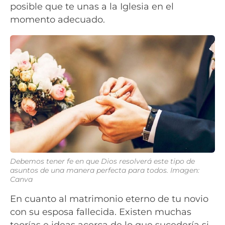
posible que te unas a la Iglesia en el
momento adecuado.
Debemos tener fe en que Dios resolverá este tipo de
asuntos de una manera perfecta para todos. Imagen:
Canva
En cuanto al matrimonio eterno de tu novio
con su esposa fallecida. Existen muchas
teorías e ideas acerca de lo que sucedería si