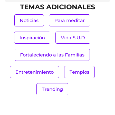
TEMAS ADICIONALES
Noticias
Para meditar
Inspiración
Vida S.U.D
Fortaleciendo a las Familias
Entretenimiento
Templos
Trending