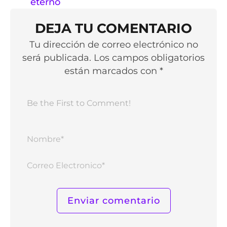
eterno
DEJA TU COMENTARIO
Tu dirección de correo electrónico no
será publicada. Los campos obligatorios
están marcados con *
Nomb
Corr
Elect