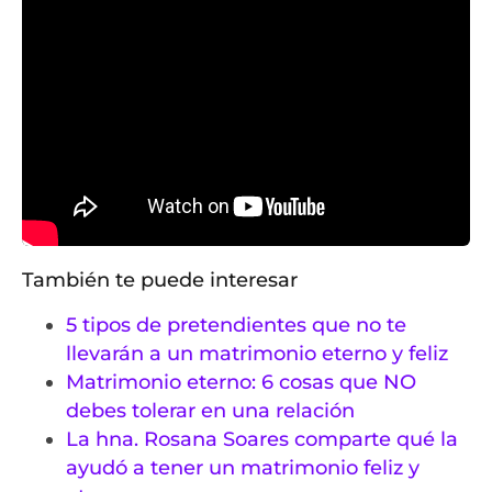
También te puede interesar
5 tipos de pretendientes que no te
llevarán a un matrimonio eterno y feliz
Matrimonio eterno: 6 cosas que NO
debes tolerar en una relación
La hna. Rosana Soares comparte qué la
ayudó a tener un matrimonio feliz y