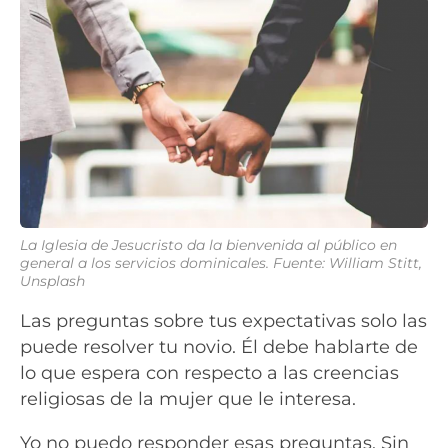
La Iglesia de Jesucristo da la bienvenida al público en
general a los servicios dominicales. Fuente: William Stitt,
Unsplash
Las preguntas sobre tus expectativas solo las
puede resolver tu novio. Él debe hablarte de
lo que espera con respecto a las creencias
religiosas de la mujer que le interesa.
Yo no puedo responder esas preguntas. Sin