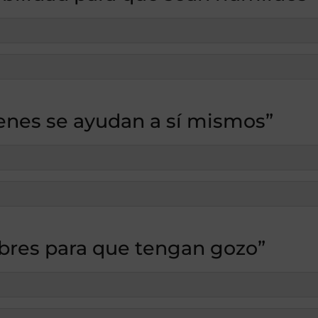
enes se ayudan a sí mismos”
bres para que tengan gozo”