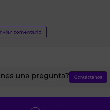
enes una pregunta?
Contáctanos