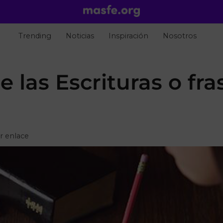
Trending
Noticias
Inspiración
Nosotros
e las Escrituras o fra
r enlace