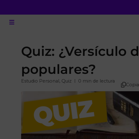
Quiz: ¿Versículo d
populares?
Estudio Personal
,
Quiz
0 min de lectura
Copia