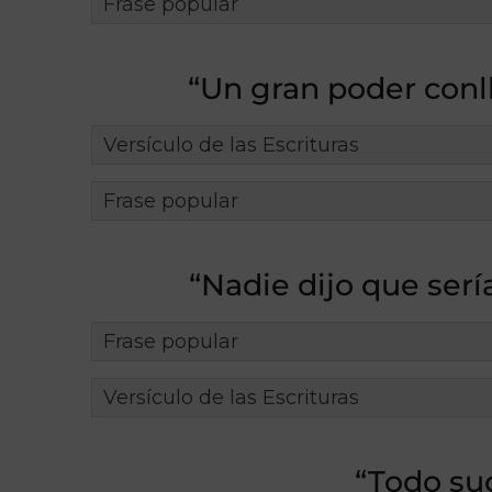
Frase popular
“Un gran poder conl
Versículo de las Escrituras
Frase popular
“Nadie dijo que sería
Frase popular
Versículo de las Escrituras
“Todo su