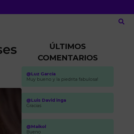
ÚLTIMOS
ses
COMENTARIOS
@Luz García
Muy bueno y la piedrita fabulosa!
@Luis David inga
Gracias
@Maikol
Bueno