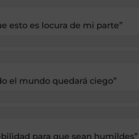
ue esto es locura de mi parte”
todo el mundo quedará ciego”
bilidad para que sean humildes”