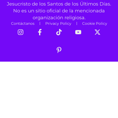
Jesucristo de los Santos de los Últimos Días.
No es un sitio oficial de la mencionada
organización religiosa.
Contáctanos
Privacy Policy
Cookie Policy