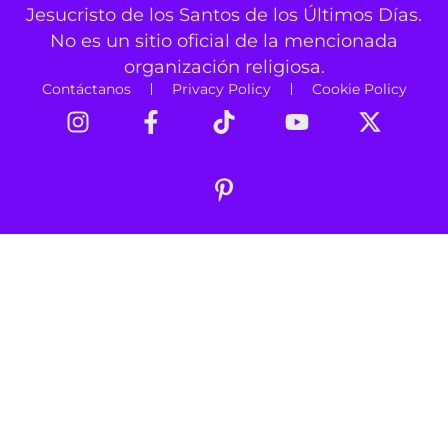
Jesucristo de los Santos de los Últimos Días.
No es un sitio oficial de la mencionada
organización religiosa.
Contáctanos
Privacy Policy
Cookie Policy