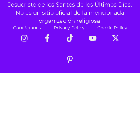
Jesucristo de los Santos de los Últimos Días.
No es un sitio oficial de la mencionada
organización religiosa.
Contáctanos
Privacy Policy
Cookie Policy