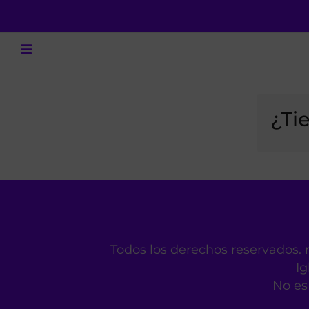
¿Ti
Todos los derechos reservados. 
Ig
No es 