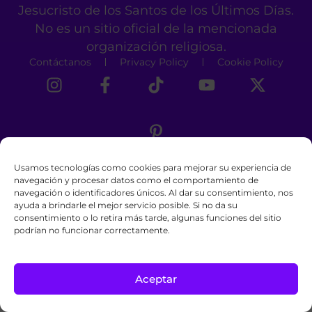
Jesucristo de los Santos de los Últimos Días.
No es un sitio oficial de la mencionada
organización religiosa.
Contáctanos
Privacy Policy
Cookie Policy
Usamos tecnologías como cookies para mejorar su experiencia de
navegación y procesar datos como el comportamiento de
navegación o identificadores únicos. Al dar su consentimiento, nos
ayuda a brindarle el mejor servicio posible. Si no da su
consentimiento o lo retira más tarde, algunas funciones del sitio
podrían no funcionar correctamente.
Aceptar