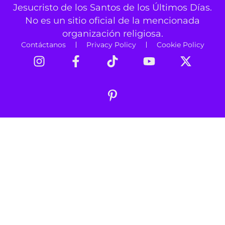
Jesucristo de los Santos de los Últimos Días.
No es un sitio oficial de la mencionada
organización religiosa.
Contáctanos
Privacy Policy
Cookie Policy