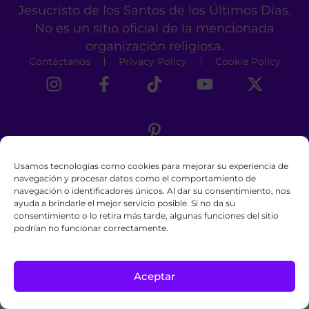
Jesucristo de los Santos de los Últimos Días.
No es un sitio oficial de la mencionada
organización religiosa.
Contáctanos
Privacy Policy
Cookie Policy
Usamos tecnologías como cookies para mejorar su experiencia de
navegación y procesar datos como el comportamiento de
navegación o identificadores únicos. Al dar su consentimiento, nos
ayuda a brindarle el mejor servicio posible. Si no da su
consentimiento o lo retira más tarde, algunas funciones del sitio
podrían no funcionar correctamente.
Aceptar