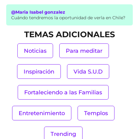
@Maria Isabel gonzalez
Cuándo tendremos la oportunidad de verla en Chile?
TEMAS ADICIONALES
Noticias
Para meditar
Inspiración
Vida S.U.D
Fortaleciendo a las Familias
Entretenimiento
Templos
Trending