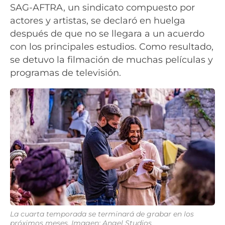
SAG-AFTRA, un sindicato compuesto por
actores y artistas, se declaró en huelga
después de que no se llegara a un acuerdo
con los principales estudios.
Como resultado,
se detuvo la filmación de muchas películas y
programas de televisión.
La cuarta temporada se terminará de grabar en los
próximos meses. Imagen: Angel Studios