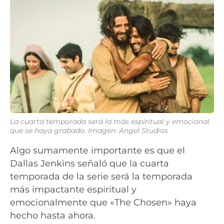
La cuarta temporada será la más espiritual y emocional
que se haya grabado. Imagen: Angel Studios
Algo sumamente importante es que el
Dallas Jenkins señaló que la cuarta
temporada de la serie será la temporada
más impactante espiritual y
emocionalmente que «The Chosen» haya
hecho hasta ahora.