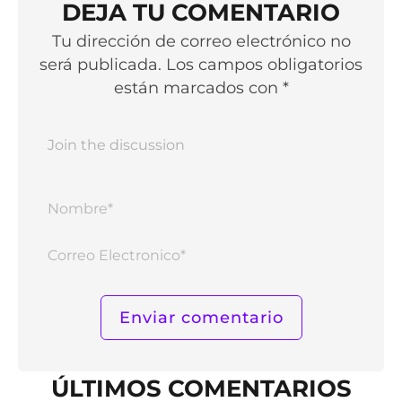
DEJA TU COMENTARIO
Tu dirección de correo electrónico no
será publicada. Los campos obligatorios
están marcados con *
Nomb
Corr
Elect
ÚLTIMOS COMENTARIOS