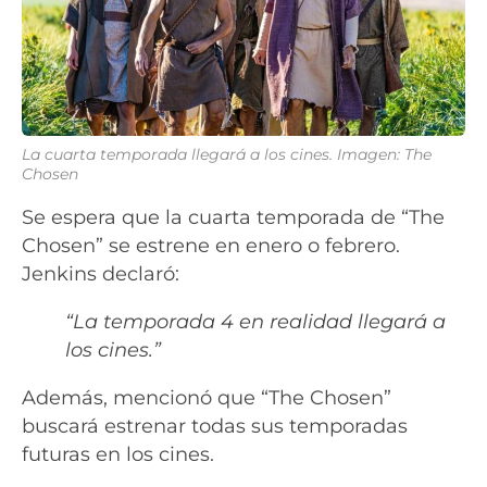
La cuarta temporada llegará a los cines. Imagen: The
Chosen
Se espera que la cuarta temporada de “The
Chosen” se estrene en enero o febrero.
Jenkins declaró:
“La temporada 4 en realidad llegará a
los cines.”
Además, mencionó que “The Chosen”
buscará estrenar todas sus temporadas
futuras en los cines.