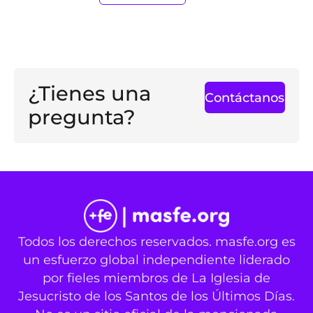
¿Tienes una
Contáctanos
pregunta?
Todos los derechos reservados. masfe.org es
un esfuerzo global independiente liderado
por fieles miembros de La Iglesia de
Jesucristo de los Santos de los Últimos Días.