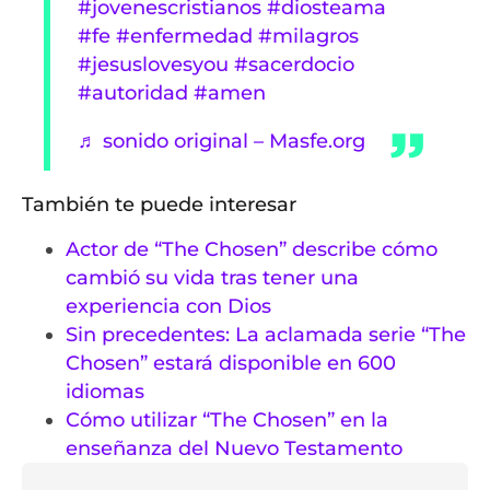
#jovenescristianos
#diosteama
#fe
#enfermedad
#milagros
#jesuslovesyou
#sacerdocio
#autoridad
#amen
♬ sonido original – Masfe.org
También te puede interesar
Actor de “The Chosen” describe cómo
cambió su vida tras tener una
experiencia con Dios
Sin precedentes: La aclamada serie “The
Chosen” estará disponible en 600
idiomas
Cómo utilizar “The Chosen” en la
enseñanza del Nuevo Testamento