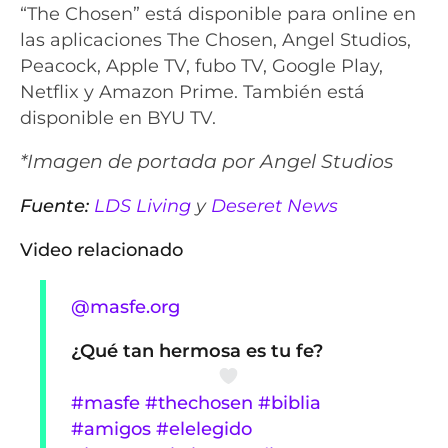
“The Chosen” está disponible para online en
las aplicaciones The Chosen, Angel Studios,
Peacock, Apple TV, fubo TV, Google Play,
Netflix y Amazon Prime. También está
disponible en BYU TV.
*Imagen de portada por Angel Studios
Fuente:
LDS Living
y
Deseret News
Video relacionado
@masfe.org
¿Qué tan hermosa es tu fe?
#masfe
#thechosen
#biblia
#amigos
#elelegido