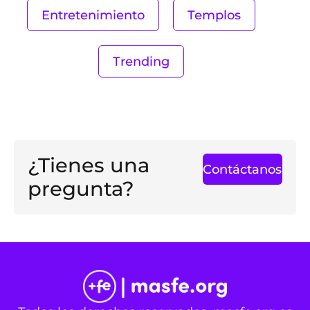
Entretenimiento
Templos
Trending
¿Tienes una
Contáctanos
pregunta?