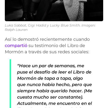
Luka Sabbat, Gigi Hadid y Lucky Blue Smith. Imagen:
Ralph Lauren
Así lo demostró recientemente cuando
compartió
su testimonio del Libro de
Mormón a través de sus redes sociales:
“Hace un par de semanas, me
puse el desafío de leer el Libro de
Mormón de tapa a tapa, algo
que nunca había hecho, pero que
siempre había querido hacer. (Me
cuesta mucho ser constante).
Actualmente, me encuentro en el