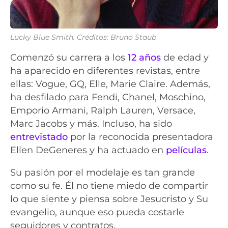
Lucky Blue Smith. Créditos: Bruno Staub
Comenzó su carrera a los
12 años
de edad y
ha aparecido en diferentes revistas, entre
ellas: Vogue, GQ, Elle, Marie Claire. Además,
ha desfilado para Fendi, Chanel, Moschino,
Emporio Armani, Ralph Lauren, Versace,
Marc Jacobs y más. Incluso, ha sido
entrevistado
por la reconocida presentadora
Ellen DeGeneres y ha actuado en
películas
.
Su pasión por el modelaje es tan grande
como su fe. Él no tiene miedo de compartir
lo que siente y piensa sobre Jesucristo y Su
evangelio, aunque eso pueda costarle
seguidores y contratos.