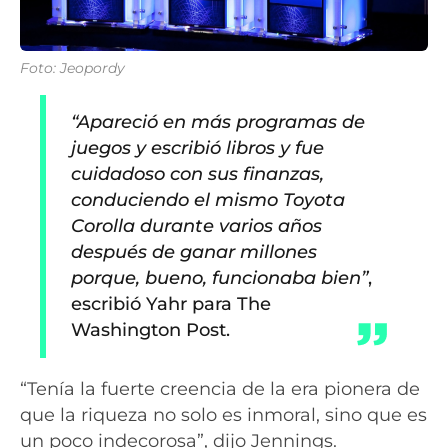
Foto: Jeopordy
“Apareció en más programas de
juegos y escribió libros y fue
cuidadoso con sus finanzas,
conduciendo el mismo Toyota
Corolla durante varios años
después de ganar millones
porque, bueno, funcionaba bien”
,
escribió Yahr para The
Washington Post.
“Tenía la fuerte creencia de la era pionera de
que la riqueza no solo es inmoral, sino que es
un poco indecorosa”, dijo Jennings.