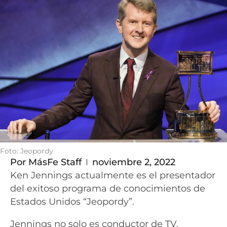
Foto: Jeopordy
Por
MásFe Staff
noviembre 2, 2022
Ken Jennings actualmente es el presentador
del exitoso programa de conocimientos de
Estados Unidos “Jeopordy”.
Jennings no solo es conductor de TV,