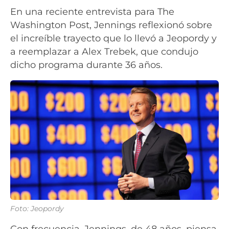
En una reciente entrevista para The
Washington Post, Jennings reflexionó sobre
el increíble trayecto que lo llevó a Jeopordy y
a reemplazar a Alex Trebek, que condujo
dicho programa durante 36 años.
Foto: Jeopordy
Con frecuencia, Jennings, de 48 años, piensa