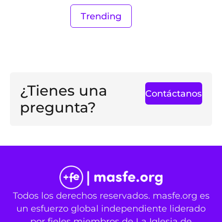
Trending
¿Tienes una
Contáctanos
pregunta?
Todos los derechos reservados. masfe.org es
un esfuerzo global independiente liderado
por fieles miembros de La Iglesia de