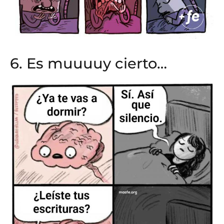
6. Es muuuuy cierto…