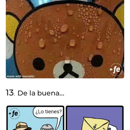
13
De la buena…
.