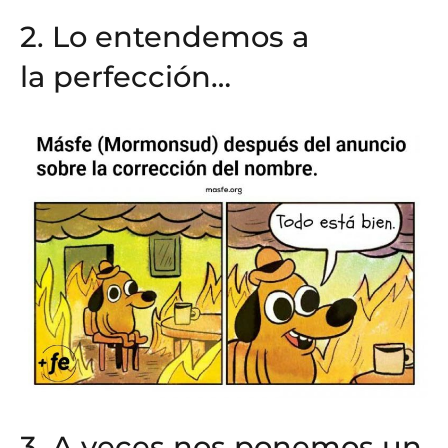
2. Lo entendemos a
la perfección…
3. A veces nos ponemos un