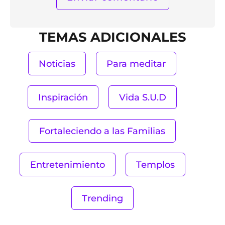
TEMAS ADICIONALES
Noticias
Para meditar
Inspiración
Vida S.U.D
Fortaleciendo a las Familias
Entretenimiento
Templos
Trending