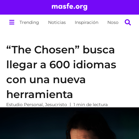
Trending
Noticias
Inspiración
Nosotros
“The Chosen” busca
llegar a 600 idiomas
con una nueva
herramienta
Estudio Personal
,
Jesucristo
1 min de lectura