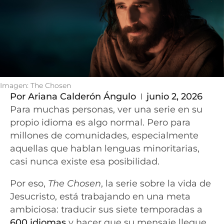
Imagen: The Chosen
Por
Ariana Calderón Ángulo
junio 2, 2026
Para muchas personas, ver una serie en su
propio idioma es algo normal. Pero para
millones de comunidades, especialmente
aquellas que hablan lenguas minoritarias,
casi nunca existe esa posibilidad.
Por eso,
The Chosen
, la serie sobre la vida de
Jesucristo, está trabajando en una meta
ambiciosa: traducir sus siete temporadas a
600 idiomas
y hacer que su mensaje llegue