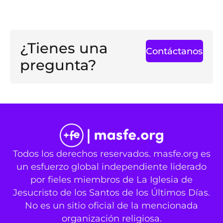
¿Tienes una
Contáctanos
pregunta?
Todos los derechos reservados. masfe.org es
un esfuerzo global independiente liderado
por fieles miembros de La Iglesia de
Jesucristo de los Santos de los Últimos Días.
No es un sitio oficial de la mencionada
organización religiosa.