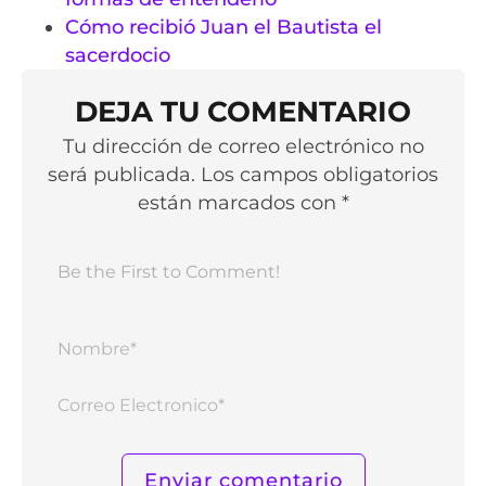
Cómo recibió Juan el Bautista el
sacerdocio
DEJA TU COMENTARIO
Tu dirección de correo electrónico no
será publicada. Los campos obligatorios
están marcados con *
Nomb
Corr
Elect