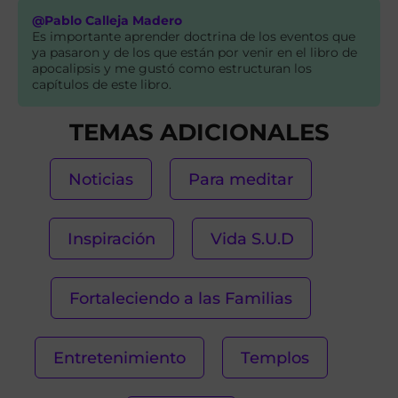
@Pablo Calleja Madero
Es importante aprender doctrina de los eventos que
ya pasaron y de los que están por venir en el libro de
apocalipsis y me gustó como estructuran los
capítulos de este libro.
TEMAS ADICIONALES
Noticias
Para meditar
Inspiración
Vida S.U.D
Fortaleciendo a las Familias
Entretenimiento
Templos