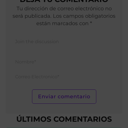
Tu dirección de correo electrónico no
será publicada. Los campos obligatorios
están marcados con *
Nomb
Corr
Elect
ÚLTIMOS COMENTARIOS