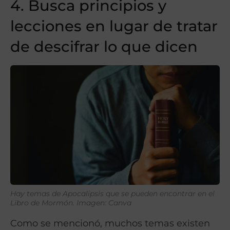
4. Busca principios y
lecciones en lugar de tratar
de descifrar lo que dicen
Hay temas de
Apocalipsis que se pueden encontrar en el
Libro de Mormón.
Imagen: Canva
Como se mencionó, muchos temas existen