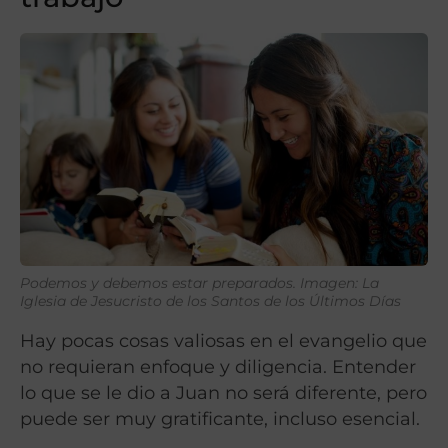
Podemos y debemos estar preparados.
Imagen: La
Iglesia de Jesucristo de los Santos de los Últimos Días
Hay pocas cosas valiosas en el evangelio que
no requieran enfoque y diligencia. Entender
lo que se le dio a Juan no será diferente, pero
puede ser muy gratificante, incluso esencial.