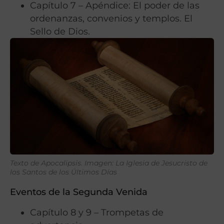
Capítulo 7 – Apéndice: El poder de las
ordenanzas, convenios y templos. El
Sello de Dios.
Texto de Apocalipsis. Imagen: La Iglesia de Jesucristo de
los Santos de los Últimos Días
Eventos de la Segunda Venida
Capítulo 8 y 9 – Trompetas de