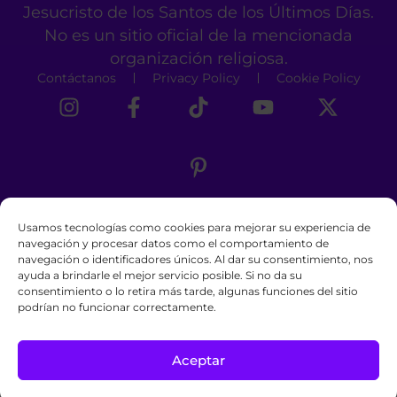
Jesucristo de los Santos de los Últimos Días.
No es un sitio oficial de la mencionada
organización religiosa.
Contáctanos
Privacy Policy
Cookie Policy
Usamos tecnologías como cookies para mejorar su experiencia de
navegación y procesar datos como el comportamiento de
navegación o identificadores únicos. Al dar su consentimiento, nos
ayuda a brindarle el mejor servicio posible. Si no da su
consentimiento o lo retira más tarde, algunas funciones del sitio
podrían no funcionar correctamente.
Aceptar