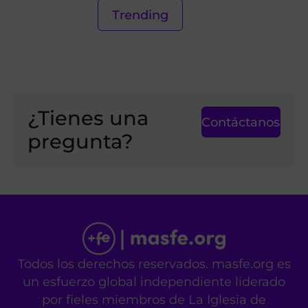
Trending
¿Tienes una
Contáctanos
pregunta?
Todos los derechos reservados. masfe.org es
un esfuerzo global independiente liderado
por fieles miembros de La Iglesia de