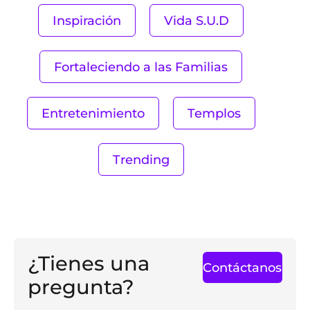
Inspiración
Vida S.U.D
Fortaleciendo a las Familias
Entretenimiento
Templos
Trending
¿Tienes una
Contáctanos
pregunta?