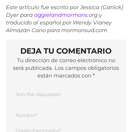
Este artículo fue escrito por Jessica (Garlick)
Dyer para
aggielandmormons
.org y
traducido al español por Wendy Vianey
Almazán Cano para mormonsud.com
DEJA TU COMENTARIO
Tu dirección de correo electrónico no
será publicada. Los campos obligatorios
están marcados con *
Nomb
Corr