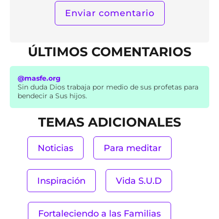
ÚLTIMOS COMENTARIOS
@masfe.org
Sin duda Dios trabaja por medio de sus profetas para
bendecir a Sus hijos.
TEMAS ADICIONALES
Noticias
Para meditar
Inspiración
Vida S.U.D
Fortaleciendo a las Familias