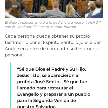
El élder Andersen invitó a la audiencia a recitar 1 Nefi 3:7
con él.
Créditos: Eli Lucero, Herald Journal
Cada persona puede obtener su propio
testimonio por el Espíritu Santo, dijo el élder
Andersen antes de compartir su testimonio
personal:
“Sé que Dios el Padre y Su Hijo,
Jesucristo, se aparecieron al
profeta José Smith… Sé que fue
llamado para restaurar el
Evangelio y preparar a un pueblo
para la Segunda Venida de
nuestro Salvador.