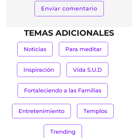
TEMAS ADICIONALES
Noticias
Para meditar
Inspiración
Vida S.U.D
Fortaleciendo a las Familias
Entretenimiento
Templos
Trending