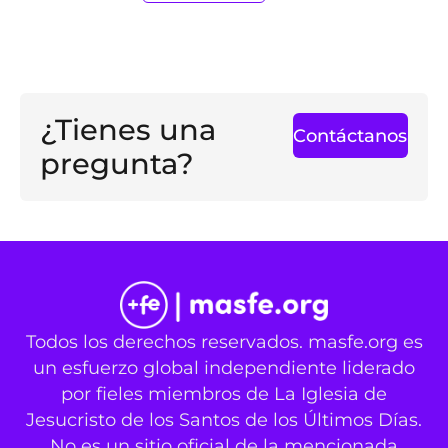
¿Tienes una
Contáctanos
pregunta?
Todos los derechos reservados. masfe.org es
un esfuerzo global independiente liderado
por fieles miembros de La Iglesia de
Jesucristo de los Santos de los Últimos Días.
No es un sitio oficial de la mencionada