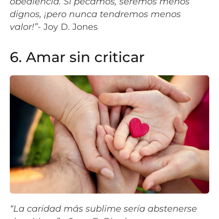
obediencia. Si pecamos, seremos menos
dignos, ¡pero nunca tendremos menos
valor!”-
Joy D. Jones
6. Amar sin criticar
“La caridad más sublime sería abstenerse