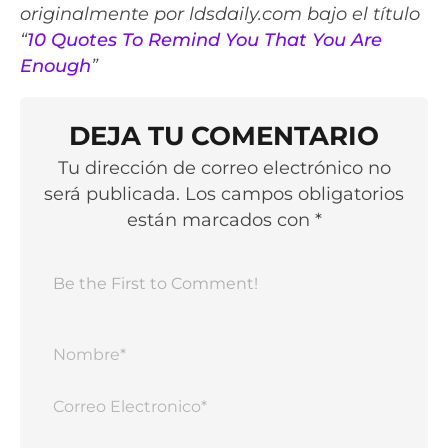
originalmente por ldsdaily.com bajo el título
“
10 Quotes To Remind You That You Are
Enough
”
DEJA TU COMENTARIO
Tu dirección de correo electrónico no
será publicada. Los campos obligatorios
están marcados con *
Nomb
Corr
Elect