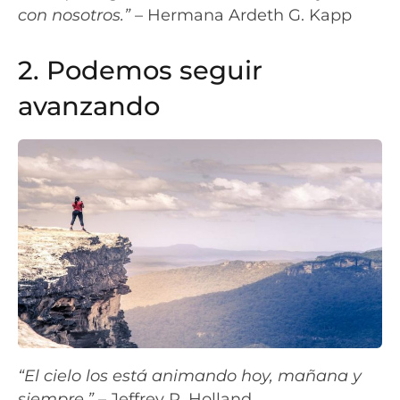
con nosotros.”
– Hermana Ardeth G. Kapp
2. Podemos seguir
avanzando
“El cielo los está animando hoy, mañana y
siempre.”
– Jeffrey R. Holland