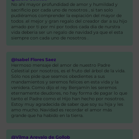
No ahí mayor profundidad de amor y humildad y
sacrificio por cada uno de nosotros , si tan solo
pudiéramos comprender la expiación del mayor de
todos .el mejor y gran regalo del creador dar a su hijo
amado por ti por mi por todos cada dia de nurstra
vida deberia ser un regalo de navidad ya que el esta
siempre con cada uno de nosotros .
@Isabel Flores Saez
Hermoso mensaje del amor de nuestro Padre
Celestial por nosotros, es el fruto del árbol de la vida.
Sólo nos pide que seamos obedientes a sus
mandamientos y seremos felices en esta vida y la
venidera. Como dijo el rey Benjamín les seremos
eternamente deudores, no hay forma de pagar lo que
tanto el Padre como el Hijo han hecho por nosotros.
Estoy muy agradecida de saber que soy su hija y les
amo mucho. Navidad es recordar el amor más
grande que ha habido en la tierra.
@Vilma Arevalo de Gollob