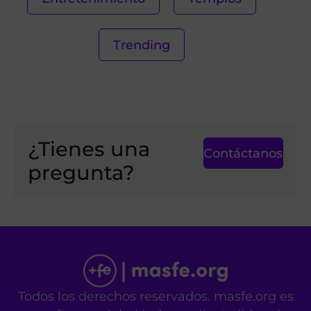
Trending
¿Tienes una
Contáctanos
pregunta?
Todos los derechos reservados. masfe.org es