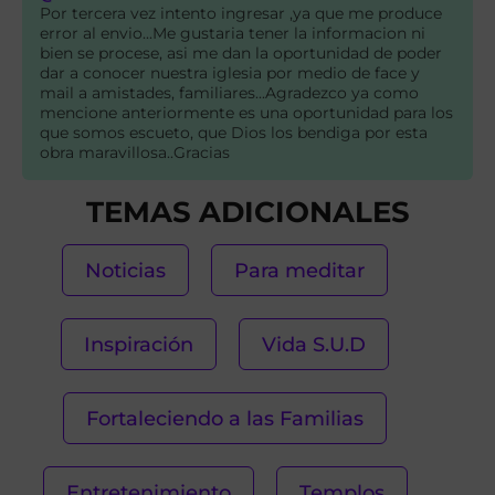
Por tercera vez intento ingresar ,ya que me produce
error al envio...Me gustaria tener la informacion ni
bien se procese, asi me dan la oportunidad de poder
dar a conocer nuestra iglesia por medio de face y
mail a amistades, familiares...Agradezco ya como
mencione anteriormente es una oportunidad para los
que somos escueto, que Dios los bendiga por esta
obra maravillosa..Gracias
TEMAS ADICIONALES
Noticias
Para meditar
Inspiración
Vida S.U.D
Fortaleciendo a las Familias
Entretenimiento
Templos