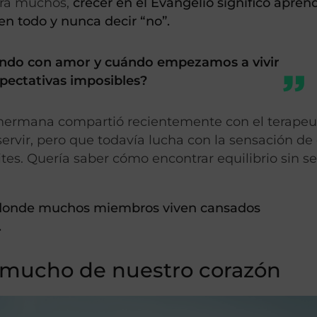
Para muchos,
crecer en el Evangelio significó apren
en todo y nunca decir “no”.
endo con amor y cuándo empezamos a vivir
pectativas imposibles?
 hermana compartió recientemente con el terapeu
servir, pero que todavía lucha con la sensación de
tes. Quería saber cómo encontrar equilibrio sin se
s donde muchos miembros viven cansados
.
ce mucho de nuestro corazón