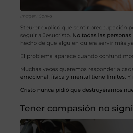
Imagen: Canva
Steurer explicó que sentir preocupación 
seguir a Jesucristo.
No todas las personas
hecho de que alguien quiera servir más ya
El problema aparece cuando confundimos
Muchas veces queremos responder a cad
emocional, física y mental tiene límites.
Y
Cristo nunca pidió que destruyéramos nues
Tener compasión no signif