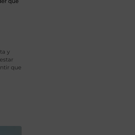
der que
ta y
 estar
ntir que