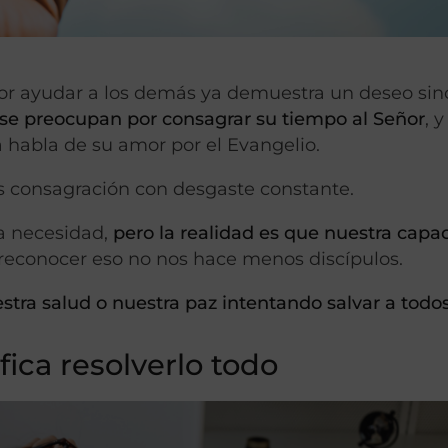
por ayudar a los demás ya demuestra un deseo sin
 se preocupan por consagrar su tiempo al Señor
, y
 habla de su amor por el Evangelio.
 consagración con desgaste constante.
a necesidad,
pero la realidad es que nuestra capa
 reconocer eso no nos hace menos discípulos.
tra salud o nuestra paz intentando salvar a todos
ica resolverlo todo