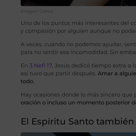
Imagen: Canva
Uno de los puntos más interesantes del c
y compasión por alguien aunque no poda
A veces, cuando no podemos ayudar, sen
para no sentir esa incomodidad. Sin emba
En
3 Nefi 17
, Jesús dedicó tiempo extra a 
así tuvo que partir después.
Amar a alguie
todo.
Hay ocasiones donde lo más sincero que 
oración o incluso un momento posterior d
El Espíritu Santo también