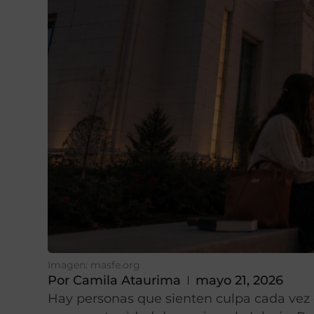
Imagen: masfe.org
Por
Camila Ataurima
mayo 21, 2026
Hay personas que sienten culpa cada vez 