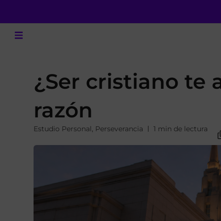
¿Ser cristiano te 
razón
Estudio Personal
,
Perseverancia
1 min de lectura