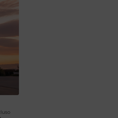
cluso