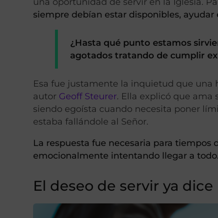
una oportunidad de servir en la Iglesia. 
siempre debían estar disponibles, ayudar 
¿Hasta qué punto estamos sirvi
agotados tratando de cumplir ex
Esa fue justamente la inquietud que una
autor
Geoff Steurer
. Ella explicó que ama 
siendo egoísta cuando necesita poner lími
estaba fallándole al Señor.
La respuesta fue necesaria para tiempo
emocionalmente intentando llegar a todo
El deseo de servir ya di