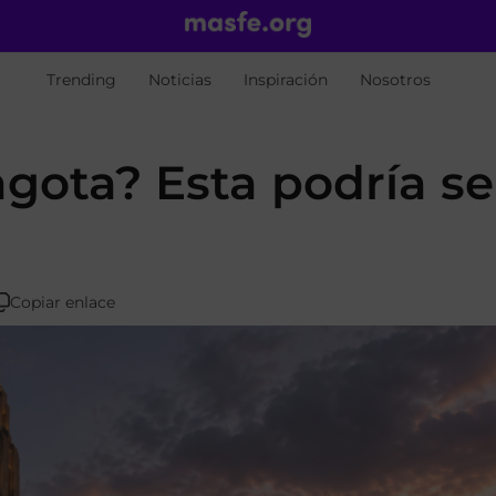
Trending
Noticias
Inspiración
Nosotros
agota? Esta podría se
Copiar enlace