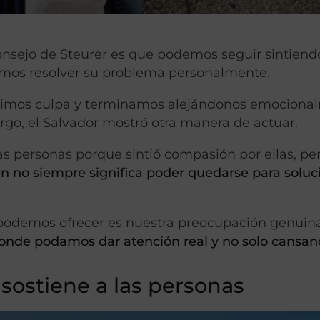
onsejo de Steurer es que podemos seguir sintien
mos resolver su problema personalmente.
timos culpa y terminamos alejándonos emociona
rgo, el Salvador mostró otra manera de actuar.
las personas porque sintió compasión por ellas, pe
n no siempre significa poder quedarse para soluc
podemos ofrecer es nuestra preocupación genuin
onde podamos dar atención real y no solo cansanc
 sostiene a las personas