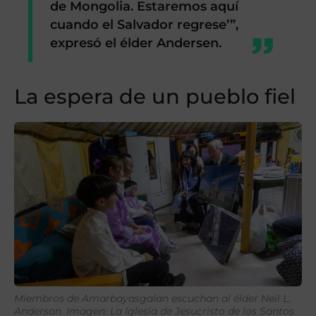
de Mongolia. Estaremos aquí
cuando el Salvador regrese’”
,
expresó el élder Andersen.
La espera de un pueblo fiel
Miembros de Amarbayasgalan escuchan al élder Neil L.
Anderson. Imagen: La Iglesia de Jesucristo de los Santos