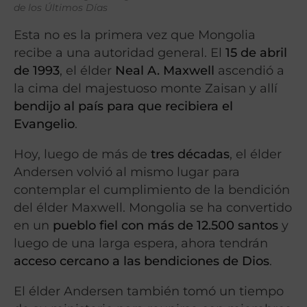
de los Últimos Días
Esta no es la primera vez que Mongolia
recibe a una autoridad general. El
15 de abril
de 1993
, el élder
Neal A. Maxwell
ascendió a
la cima del majestuoso monte Zaisan y allí
bendijo al país para que recibiera el
Evangelio
.
Hoy, luego de más de
tres décadas
, el élder
Andersen volvió al mismo lugar para
contemplar el cumplimiento de la bendición
del élder Maxwell. Mongolia se ha convertido
en un
pueblo fiel con más de 12.500 santos
y
luego de una larga espera, ahora tendrán
acceso cercano a las bendiciones de Dios
.
El élder Andersen también tomó un tiempo