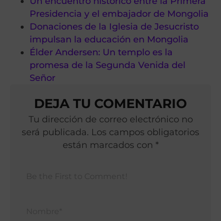
Un encuentro histórico entre la Primera
Presidencia y el embajador de Mongolia
Donaciones de la Iglesia de Jesucristo
impulsan la educación en Mongolia
Élder Andersen: Un templo es la
promesa de la Segunda Venida del
Señor
DEJA TU COMENTARIO
Tu dirección de correo electrónico no
será publicada. Los campos obligatorios
están marcados con *
Nomb