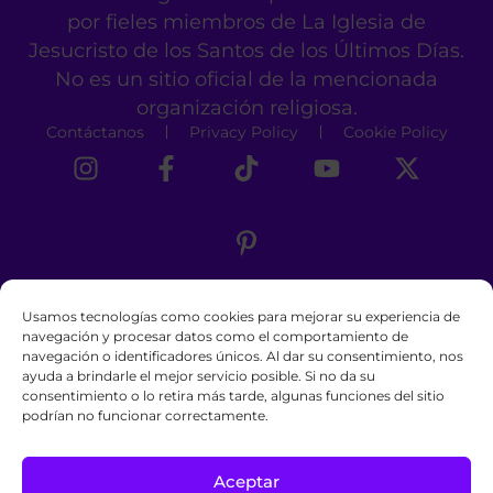
por fieles miembros de La Iglesia de
Jesucristo de los Santos de los Últimos Días.
No es un sitio oficial de la mencionada
organización religiosa.
Contáctanos
Privacy Policy
Cookie Policy
Usamos tecnologías como cookies para mejorar su experiencia de
navegación y procesar datos como el comportamiento de
navegación o identificadores únicos. Al dar su consentimiento, nos
ayuda a brindarle el mejor servicio posible. Si no da su
consentimiento o lo retira más tarde, algunas funciones del sitio
podrían no funcionar correctamente.
Aceptar