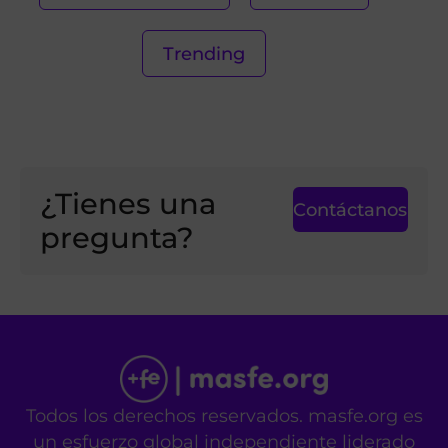
Trending
¿Tienes una
Contáctanos
pregunta?
Todos los derechos reservados. masfe.org es
un esfuerzo global independiente liderado