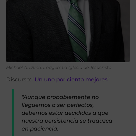
Michael A. Dunn. Imagen: La Iglesia de Jesucristo
Discurso: “
Un uno por ciento mejores
”
“Aunque probablemente no
lleguemos a ser perfectos,
debemos estar decididos a que
nuestra persistencia se traduzca
en paciencia.