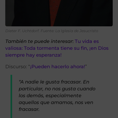
Dieter F. Uchtdorf. Fuente: La Iglesia de Jesucristo
También te puede interesar
:
Tu vida es
valiosa: Toda tormenta tiene su fin, ¡en Dios
siempre hay esperanza!
Discurso: “
¡Pueden hacerlo ahora!
”
“A nadie le gusta fracasar. En
particular, no nos gusta cuando
los demás, especialmente
aquellos que amamos, nos ven
fracasar.