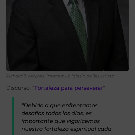
Richard J. Maynes. Imagen: La Iglesia de Jesucristo
Discurso: “
Fortaleza para perseverar
”
“Debido a que enfrentamos
desafíos todos los días, es
importante que vigoricemos
nuestra fortaleza espiritual cada