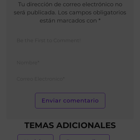
Tu dirección de correo electrónico no
será publicada. Los campos obligatorios
están marcados con *
Nomb
Corr
Elect
TEMAS ADICIONALES