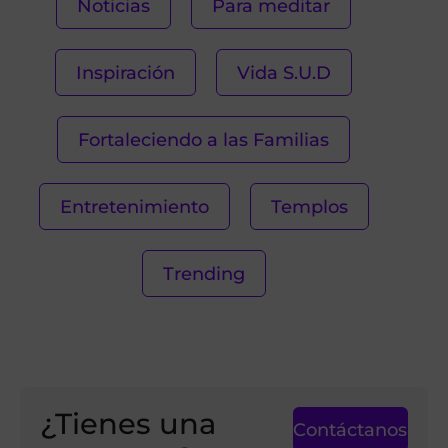
Noticias
Para meditar
Inspiración
Vida S.U.D
Fortaleciendo a las Familias
Entretenimiento
Templos
Trending
¿Tienes una
Contáctanos