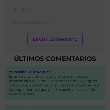
Nomb
Corr
Elect
ÚLTIMOS COMENTARIOS
@Rosalba Cruz Rosales
Es una dulce y bella historia para que nuestros
jóvenes adultos soteros copien su ejemplo y logren
que sus hijos se sientan orgullosos de los padres que
los engendraron y que puedan decir yo ........nací de
buenos padres.