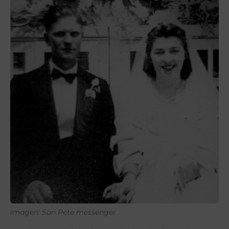
Imagen: San Pete messenger