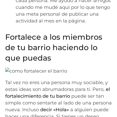
cada persona. Me ayudó a hacer amigos
cuando me mudé aquí por lo que tengo
una meta personal de publicar una
actividad al mes en la página.
Fortalece a los miembros
de tu barrio haciendo lo
que puedas
Tal vez no eres una persona muy sociable, y
estas ideas son abrumadoras para ti. Pero,
el
fortalecimiento de tu barrio
puede ser tan
simple como sentarte al lado de una persona
nueva. Incluso
decir «Hola»
a alguien puede
hacer una diferencia. Si tienes un deseo