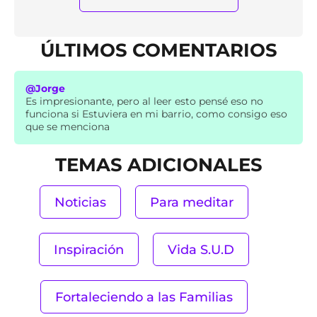
ÚLTIMOS COMENTARIOS
@Jorge
Es impresionante, pero al leer esto pensé eso no
funciona si Estuviera en mi barrio, como consigo eso
que se menciona
TEMAS ADICIONALES
Noticias
Para meditar
Inspiración
Vida S.U.D
Fortaleciendo a las Familias