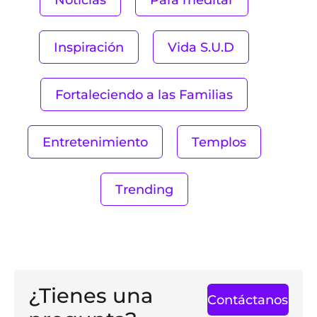
Inspiración
Vida S.U.D
Fortaleciendo a las Familias
Entretenimiento
Templos
Trending
¿Tienes una
Contáctanos