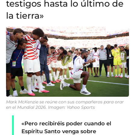
testigos hasta lo último de
la tierra»
Mark McKenzie se reúne con sus compañeros para orar
en el Mundial 2026. Imagen: Yahoo Sports
«Pero recibiréis poder cuando el
Espíritu Santo venga sobre