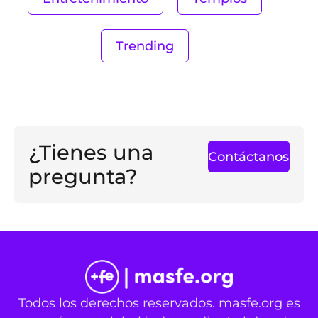
Trending
¿Tienes una
Contáctanos
pregunta?
Todos los derechos reservados. masfe.org es