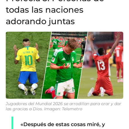
todas las naciones
adorando juntas
Jugadores del Mundial 2026 se arrodillan para orar y dar
las gracias a Dios. Imagen: Telemetro
«Después de estas cosas miré, y