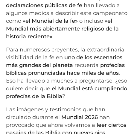
declaraciones públicas de fe
han llevado a
algunos medios a describir este campeonato
como
«el Mundial de la fe»
o incluso
«el
Mundial más abiertamente religioso de la
historia reciente»
.
Para numerosos creyentes, la extraordinaria
visibilidad de la fe en
uno de los escenarios
más grandes del planeta
recuerda
profecías
bíblicas pronunciadas hace miles de años
.
Eso ha llevado a muchos a preguntarse, ¿eso
quiere decir que
el Mundial está cumpliendo
profecías de la Biblia
?
Las imágenes y testimonios que han
circulado durante el
Mundial 2026
han
provocado que ahora volvamos a
leer ciertos
pasajes de las Biblia con nuevos ojos
.