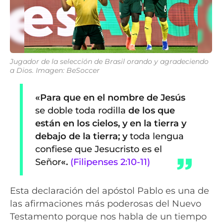
Jugador de la selección de Brasil orando y agradeciendo
a Dios. Imagen: BeSoccer
«Para que en el nombre de Jesús
se doble toda rodilla
de los que
están en los cielos, y en la tierra y
debajo de la tierra; y
toda lengua
confiese que Jesucristo es el
Señor
«.
(Filipenses 2:10-11)
Esta declaración del apóstol Pablo es una de
las afirmaciones más poderosas del Nuevo
Testamento porque nos habla de un tiempo