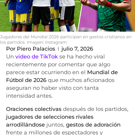
Jugadores del Mundial 2026 participan en gestos cristianos en
los partidos. Imagen: Instagram
Por
Piero Palacios
julio 7, 2026
Un
video de TikTok
se ha hecho viral
recientemente por comentar que algo
parece estar ocurriendo en el
Mundial de
Fútbol de 2026
que muchos aficionados
aseguran no haber visto con tanta
intensidad antes.
Oraciones colectivas
después de los partidos,
jugadores de selecciones rivales
arrodillándose
juntos,
gestos de adoración
frente a millones de espectadores y