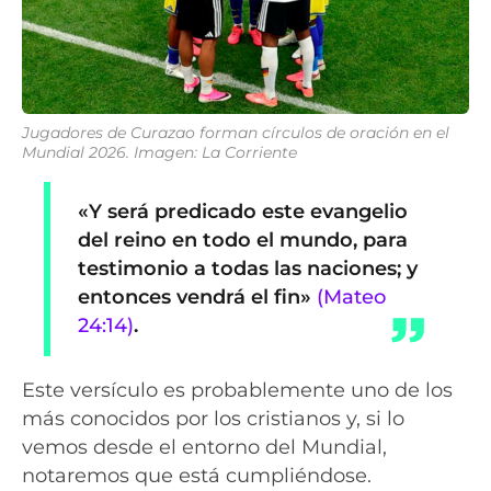
Jugadores de Curazao forman círculos de oración en el
Mundial 2026. Imagen: La Corriente
«Y será predicado este evangelio
del reino en todo el mundo, para
testimonio a todas las naciones; y
entonces vendrá el fin»
(Mateo
24:14)
.
Este versículo es probablemente uno de los
más conocidos por los cristianos y, si lo
vemos desde el entorno del Mundial,
notaremos que está cumpliéndose.