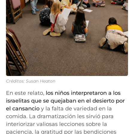
Créditos: Susan Heaton
En este relato,
los niños interpretaron a los
israelitas que se quejaban en el desierto por
el cansancio
y la falta de variedad en la
comida. La dramatización les sirvió para
interiorizar valiosas lecciones sobre la
paciencia, la gratitud por las bendiciones