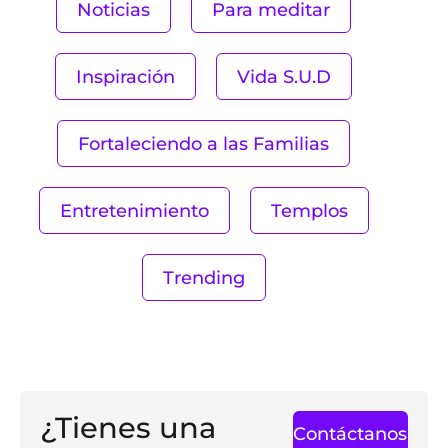
Noticias
Para meditar
Inspiración
Vida S.U.D
Fortaleciendo a las Familias
Entretenimiento
Templos
Trending
¿Tienes una
Contáctanos