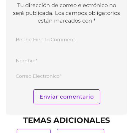
Tu dirección de correo electrónico no
será publicada. Los campos obligatorios
están marcados con *
Nomb
Corr
Elect
TEMAS ADICIONALES