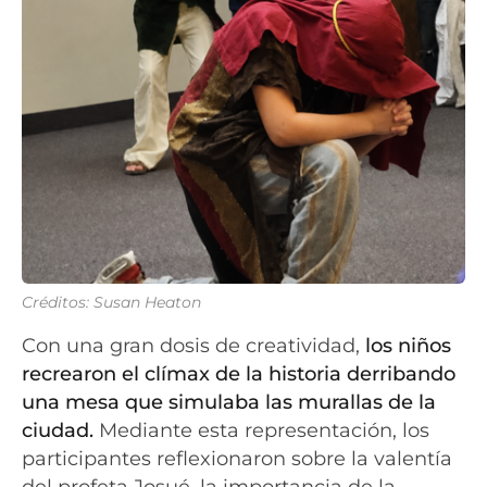
Créditos: Susan Heaton
Con una gran dosis de creatividad,
los niños
recrearon el clímax de la historia derribando
una mesa que simulaba las murallas de la
ciudad.
Mediante esta representación, los
participantes reflexionaron sobre la valentía
del profeta Josué, la importancia de la