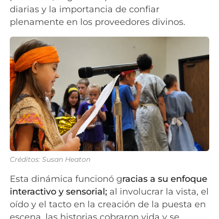
diarias y la importancia de confiar
plenamente en los proveedores divinos.
Créditos: Susan Heaton
Esta dinámica funcionó g
racias a su enfoque
interactivo y sensorial;
al involucrar la vista, el
oído y el tacto en la creación de la puesta en
escena, las historias cobraron vida y se