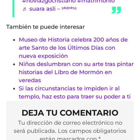
#noviazgocristiano
#matrimonio
♬ suara asli – ˢᵃᵈⁿᵉˢˢ
También te puede interesar
Museo de Historia celebra 200 años de
arte Santo de los Últimos Días con
nueva exposición
Niños deslumbran con su arte tras pintar
historias del Libro de Mormón en
veredas
Si las circunstancias te impiden ir al
templo, haz esto para traer su poder a ti
DEJA TU COMENTARIO
Tu dirección de correo electrónico no
será publicada. Los campos obligatorios
están marcados con *