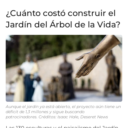
¿Cuánto costó construir el
Jardín del Árbol de la Vida?
Aunque el jardín ya está abierto, el proyecto aún tiene un
déficit de 1,3 millones y sigue buscando
patrocinadores.
Créditos: Isaac Hale, Deseret News
Las 130 esculturas y el paisajismo del Jardín