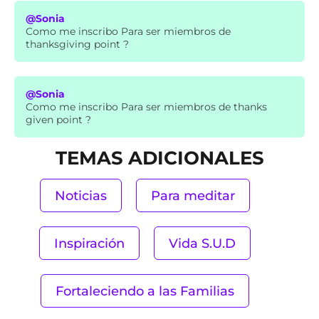
@Sonia
Como me inscribo Para ser miembros de
thanksgiving point ?
@Sonia
Como me inscribo Para ser miembros de thanks
given point ?
TEMAS ADICIONALES
Noticias
Para meditar
Inspiración
Vida S.U.D
Fortaleciendo a las Familias