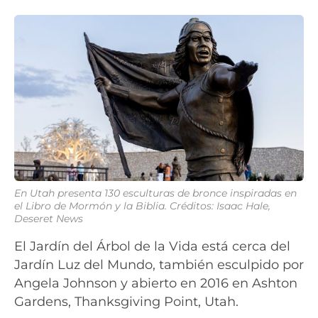
En Utah presenta 130 esculturas de bronce inspiradas en
el Libro de Mormón y la Biblia.
Créditos: Isaac Hale,
Deseret News
El Jardín del Árbol de la Vida está cerca del
Jardín Luz del Mundo, también esculpido por
Angela Johnson y abierto en 2016 en Ashton
Gardens, Thanksgiving Point, Utah.