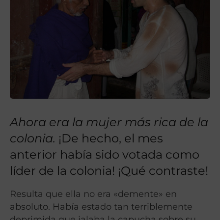
Ahora era la mujer más rica de la
colonia.
¡De hecho, el mes
anterior había sido votada como
líder de la colonia! ¡Qué contraste!
Resulta que ella no era «demente» en
absoluto. Había estado tan terriblemente
deprimida que jalaba la capucha sobre su