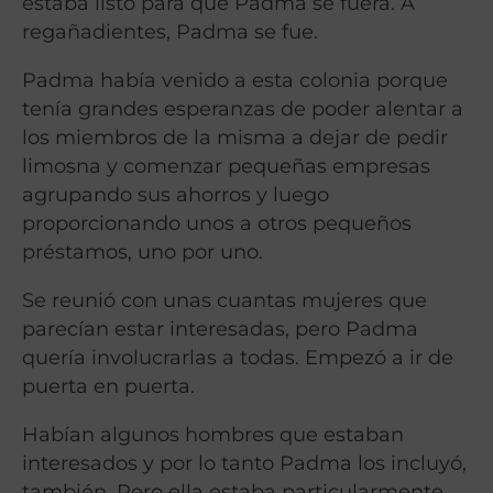
estaba listo para que Padma se fuera. A
regañadientes, Padma se fue.
Padma había venido a esta colonia porque
tenía grandes esperanzas de poder alentar a
los miembros de la misma a dejar de pedir
limosna y comenzar pequeñas empresas
agrupando sus ahorros y luego
proporcionando unos a otros pequeños
préstamos, uno por uno.
Se reunió con unas cuantas mujeres que
parecían estar interesadas, pero Padma
quería involucrarlas a todas. Empezó a ir de
puerta en puerta.
Habían algunos hombres que estaban
interesados ​​y por lo tanto Padma los incluyó,
también. Pero ella estaba particularmente