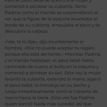
Pero el pavo bebé se acercó a la mujer y
comenzó a picotear su cubierta. Tanto
Padma como el marido se sorprendieron al
ver que la figura de la esquina levantaba el
borde de su cubierta, empujaba al pavo y se
descubría la cabeza.
«Ves, te lo dije», dijo triunfalmente el
hombre. «Ella no puede aceptar tu regalo,
porque ella está demente.» Mientras Padma
y el marido hablaban, el pavo bebé había
caminado de nuevo al bulto en la esquina y
comenzó a picotear su sari. Esta vez la mujer
levantó la cubierta, extendió la mano, agarró
el pavo bebé, lo introdujo en su pecho y
luego inmediatamente cerró la cubierta de
nuevo hacia la tierra. ¡Esta vez fue Padma
quien sonrió! Nada más sucedió, así que