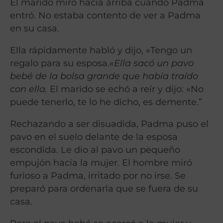
El marido miró hacia arriba cuando Padma
entró. No estaba contento de ver a Padma
en su casa.
Ella rápidamente habló y dijo, «Tengo un
regalo para su esposa.
«Ella sacó un pavo
bebé de la bolsa grande que había traído
con ella.
El marido se echó a reír y dijo: «No
puede tenerlo, te lo he dicho, es demente.”
Rechazando a ser disuadida, Padma puso el
pavo en el suelo delante de la esposa
escondida. Le dio al pavo un pequeño
empujón hacia la mujer. El hombre miró
furioso a Padma, irritado por no irse. Se
preparó para ordenarla que se fuera de su
casa.