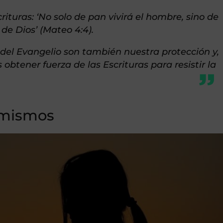
crituras: ‘No solo de pan vivirá el hombre, sino de
de Dios’ (Mateo 4:4).
el Evangelio son también nuestra protección y,
obtener fuerza de las Escrituras para resistir la
 mismos