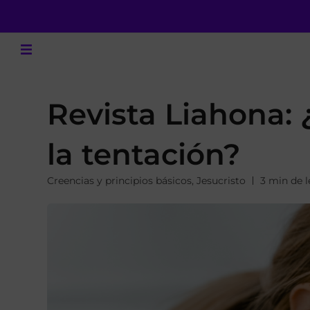
Revista Liahona:
la tentación?
Creencias y principios básicos
,
Jesucristo
3 min de l