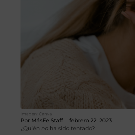
Imagen: Canva
Por
MásFe Staff
febrero 22, 2023
¿Quién
no
ha sido tentado?