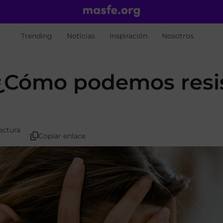
Trending
Noticias
Inspiración
Nosotros
 ¿Cómo podemos resis
ectura
Copiar enlace