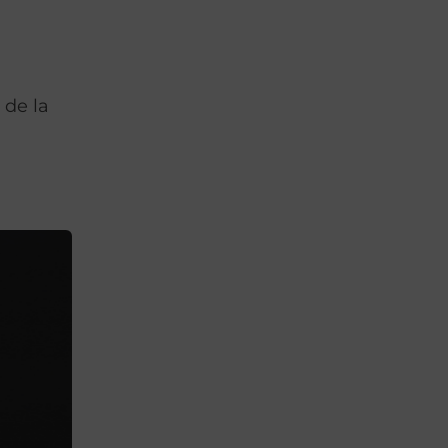
 de la