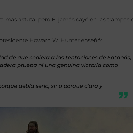
ra más astuta, pero Él jamás cayó en las trampas 
el presidente Howard W. Hunter enseñó:
lidad de que cediera a las tentaciones de Satanás,
adera prueba ni una genuina victoria como
porque debía serlo, sino porque clara y